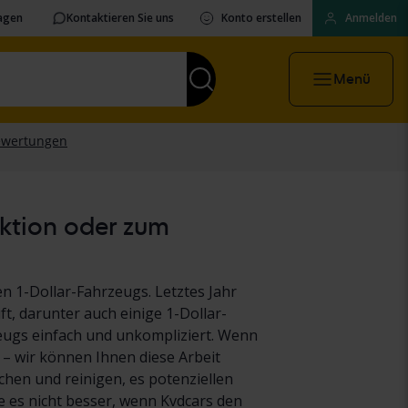
ragen
Kontaktieren Sie uns
Konto erstellen
Anmelden
Menü
uktion oder zum
n 1-Dollar-Fahrzeugs. Letztes Jahr
t, darunter auch einige 1-Dollar-
eugs einfach und unkompliziert. Wenn
 – wir können Ihnen diese Arbeit
hen und reinigen, es potenziellen
es nicht besser, wenn Kvdcars den