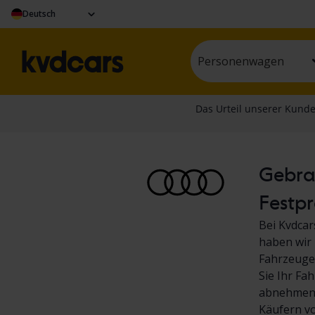
Deutsch
Personenwagen
Gebrau
Festpr
Bei Kvdcar
haben wir 
Fahrzeuge.
Sie Ihr Fa
abnehmen! 
Käufern v