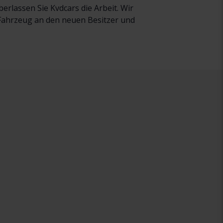
rlassen Sie Kvdcars die Arbeit. Wir
r Fahrzeug an den neuen Besitzer und