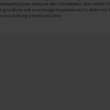
erkaufsprozess inklusive aller Formalitäten übernimmt? Übe
e gründliche und zuverlässige Inspektion durch, liefern Ih
en Ihre Zahlung schnell und sicher.