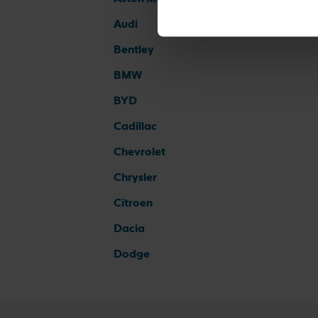
Audi
Bentley
BMW
BYD
Cadillac
Chevrolet
Chrysler
Citroen
Dacia
Dodge