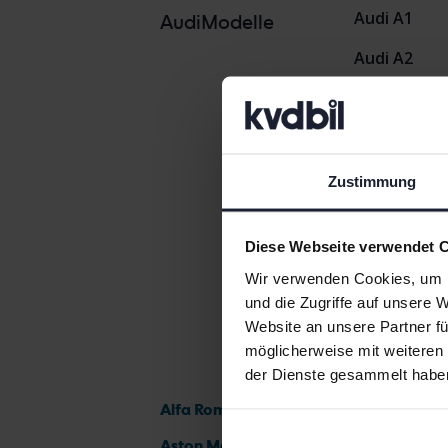
Audi A1
AudiModelle
Audi A2
Audi A3
Audi A4
Zustimmung
Diese Webseite verwendet 
Wir verwenden Cookies, um I
und die Zugriffe auf unsere 
Website an unsere Partner fü
möglicherweise mit weiteren
der Dienste gesammelt habe
Alfa Romeo
Aston Martin