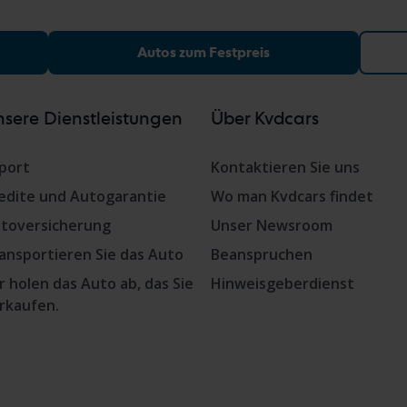
Autos zum Festpreis
sere Dienstleistungen
Über Kvdcars
port
Kontaktieren Sie uns
edite und Autogarantie
Wo man Kvdcars findet
toversicherung
Unser Newsroom
ansportieren Sie das Auto
Beanspruchen
r holen das Auto ab, das Sie
Hinweisgeberdienst
rkaufen.