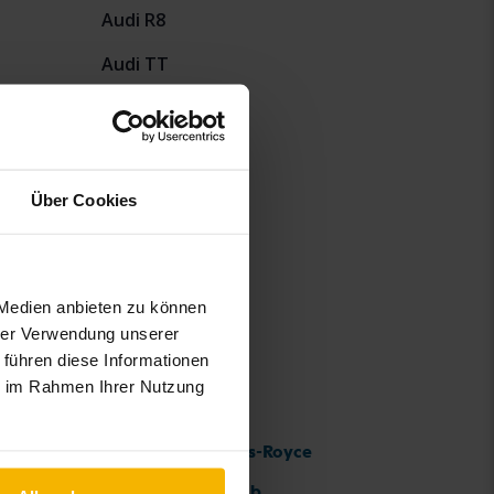
Audi R8
Audi TT
Über Cookies
 Medien anbieten zu können
hrer Verwendung unserer
 führen diese Informationen
ie im Rahmen Ihrer Nutzung
Rolls-Royce
Saab