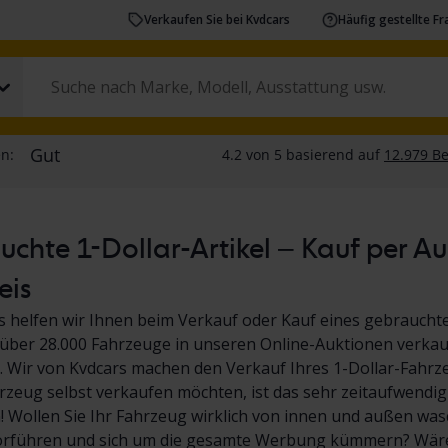
Verkaufen Sie bei Kvdcars
Häufig gestellte F
chte 1-Dollar-Artikel – Kauf per A
eis
s helfen wir Ihnen beim Verkauf oder Kauf eines gebrauchte
über 28.000 Fahrzeuge in unseren Online-Auktionen verkauf
 Wir von Kvdcars machen den Verkauf Ihres 1-Dollar-Fahrz
hrzeug selbst verkaufen möchten, ist das sehr zeitaufwendig
Wollen Sie Ihr Fahrzeug wirklich von innen und außen wasc
orführen und sich um die gesamte Werbung kümmern? Wäre 