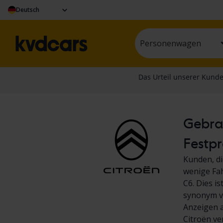
Deutsch
Personenwagen
Gebrau
Festpr
Kunden, di
wenige Fah
C6. Dies i
synonym ve
Anzeigen a
Citroën ve