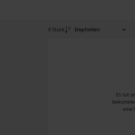
0 Stück
Empfohlen
Es tut u
bekommen 
eine 