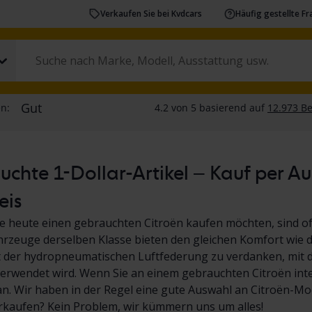
Verkaufen Sie bei Kvdcars
Häufig gestellte F
chte 1-Dollar-Artikel – Kauf per A
eis
e heute einen gebrauchten Citroën kaufen möchten, sind o
rzeuge derselben Klasse bieten den gleichen Komfort wie de
st der hydropneumatischen Luftfederung zu verdanken, mit d
rwendet wird. Wenn Sie an einem gebrauchten Citroën inter
n. Wir haben in der Regel eine gute Auswahl an Citroën-Mo
rkaufen? Kein Problem, wir kümmern uns um alles!