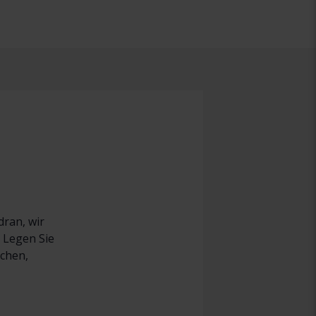
dran, wir
 Legen Sie
uchen,