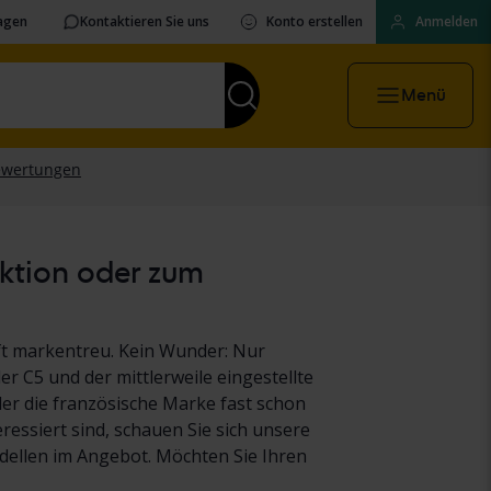
ragen
Kontaktieren Sie uns
Konto erstellen
Anmelden
Menü
uktion oder zum
ft markentreu. Kein Wunder: Nur
r C5 und der mittlerweile eingestellte
er die französische Marke fast schon
essiert sind, schauen Sie sich unsere
dellen im Angebot. Möchten Sie Ihren