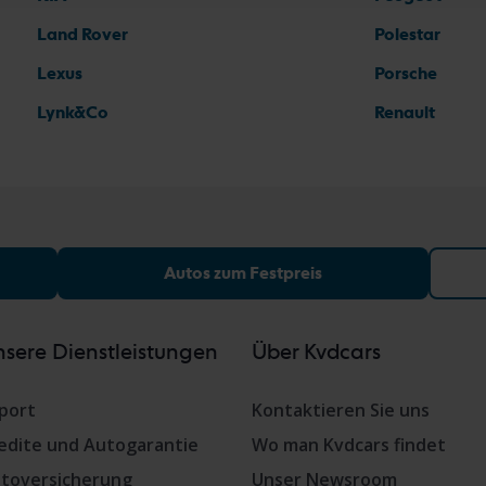
Land Rover
Polestar
Lexus
Porsche
Lynk&Co
Renault
Autos zum Festpreis
sere Dienstleistungen
Über Kvdcars
port
Kontaktieren Sie uns
edite und Autogarantie
Wo man Kvdcars findet
toversicherung
Unser Newsroom