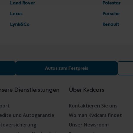
Land Rover
Polestar
Lexus
Porsche
Lynk&Co
Renault
Autos zum Festpreis
sere Dienstleistungen
Über Kvdcars
port
Kontaktieren Sie uns
edite und Autogarantie
Wo man Kvdcars findet
toversicherung
Unser Newsroom