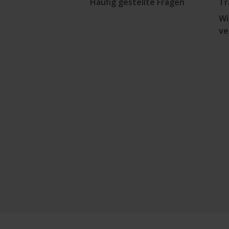
Häufig gestellte Fragen
Tr
Wi
ve