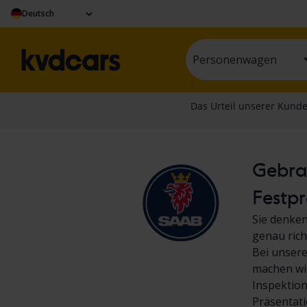
Deutsch
Personenwagen
Gebrau
Festpr
Sie denken
genau rich
Bei unsere
machen wir
Inspektion
Präsentati