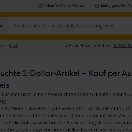
Verkaufen Sie bei Kvdcars
Häufig gestellte F
chte 1-Dollar-Artikel – Kauf per A
eis
 darüber nach, einen gebrauchten Saab zu kaufen oder zu 
tig.
n Auktionen im letzten Jahr verkauften wir 26.000 Autos, da
 den Verkauf Ihres Saabs einfach und unkompliziert. Wir 
 über die Autowäsche und die Aufbereitung des Innenraums
on Ihres Fahrzeugs vor potenziellen Käufern, der Verkaufs