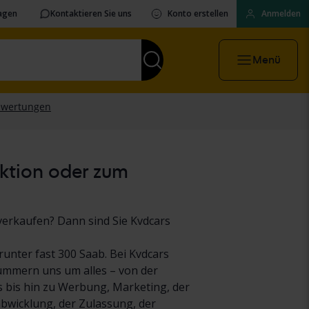
ragen
Kontaktieren Sie uns
Konto erstellen
Anmelden
Menü
uktion oder zum
verkaufen? Dann sind Sie Kvdcars
runter fast 300 Saab. Bei Kvdcars
kümmern uns um alles – von der
 bis hin zu Werbung, Marketing, der
abwicklung, der Zulassung, der