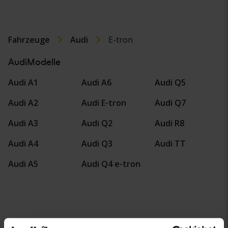
Fahrzeuge
Audi
E-tron
AudiModelle
Audi A1
Audi A6
Audi Q5
Audi A2
Audi E-tron
Audi Q7
Audi A3
Audi Q2
Audi R8
Audi A4
Audi Q3
Audi TT
Audi A5
Audi Q4 e-tron