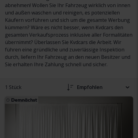
abnehmen! Wollen Sie Ihr Fahrzeug wirklich von innen
und außen waschen und reinigen, es potenziellen
Käufern vorführen und sich um die gesamte Werbung
kümmern? Wäre es nicht besser, wenn Kvdcars den
gesamten Verkaufsprozess inklusive aller Formalitäten
übernimmt? Überlassen Sie Kvdcars die Arbeit. Wir
führen eine gründliche und zuverlässige Inspektion
durch, liefern Ihr Fahrzeug an den neuen Besitzer und
Sie erhalten Ihre Zahlung schnell und sicher.
1 Stück
Empfohlen
Demnächst