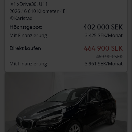
iX1 xDrive30, U11
2026
6 610 Kilometer
El
Karlstad
402 000 SEK
Höchstgebot:
Mit Finanzierung
3 425 SEK/Monat
464 900 SEK
Direkt kaufen
469 900 SEK
Mit Finanzierung
3 961 SEK/Monat