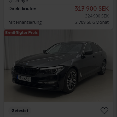
Getinge
317 900 SEK
Direkt kaufen
324 900 SEK
Mit Finanzierung
2 709 SEK/Monat
Ermäßigter Preis
Getestet