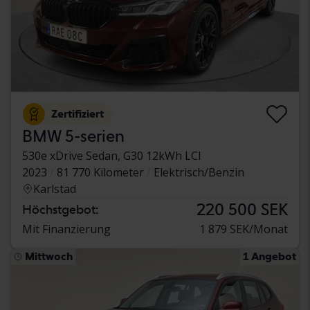
Zertifiziert
BMW 5-serien
530e xDrive Sedan, G30 12kWh LCI
2023
81 770 Kilometer
Elektrisch/Benzin
Karlstad
220 500 SEK
Höchstgebot:
Mit Finanzierung
1 879 SEK/Monat
Mittwoch
1 Angebot