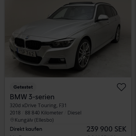
Getestet
BMW 3-serien
320d xDrive Touring, F31
2018
88 840 Kilometer
Diesel
Kungälv (Ellesbo)
239 900 SEK
Direkt kaufen