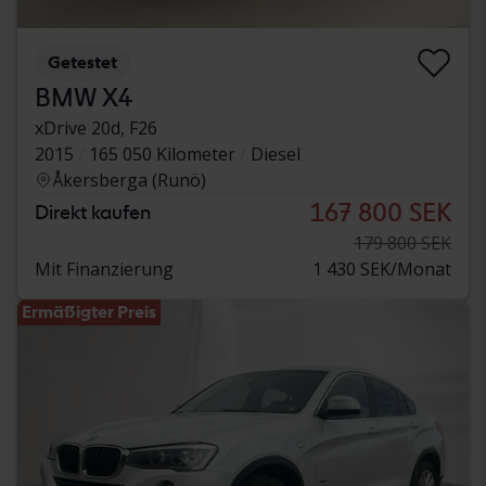
Getestet
BMW X4
xDrive 20d, F26
2015
165 050 Kilometer
Diesel
Åkersberga (Runö)
167 800 SEK
Direkt kaufen
179 800 SEK
Mit Finanzierung
1 430 SEK/Monat
Ermäßigter Preis