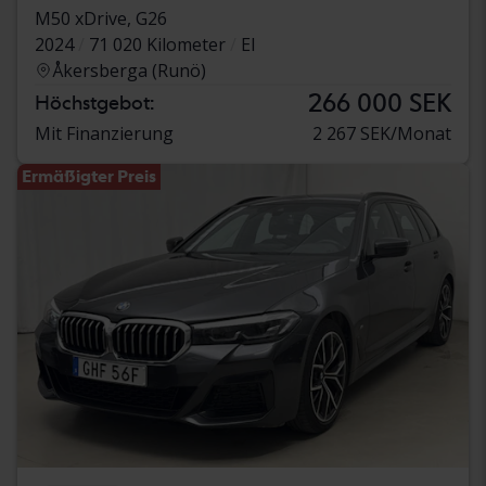
M50 xDrive, G26
2024
71 020 Kilometer
El
Åkersberga (Runö)
266 000 SEK
Höchstgebot:
Mit Finanzierung
2 267 SEK/Monat
Ermäßigter Preis