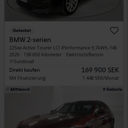
Getestet
BMW 2-serien
225xe Active Tourer LCI iPerformance 9,7kWh, F45
2020
138 650 Kilometer
Elektrisch/Benzin
Sundsvall
169 900 SEK
Direkt kaufen
Mit Finanzierung
1 448 SEK/Monat
Mittwoch
9 Gebote