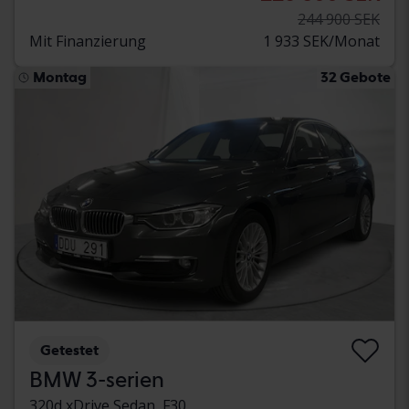
244 900 SEK
Mit Finanzierung
1 933 SEK/Monat
Montag
32 Gebote
Getestet
BMW 3-serien
320d xDrive Sedan, F30