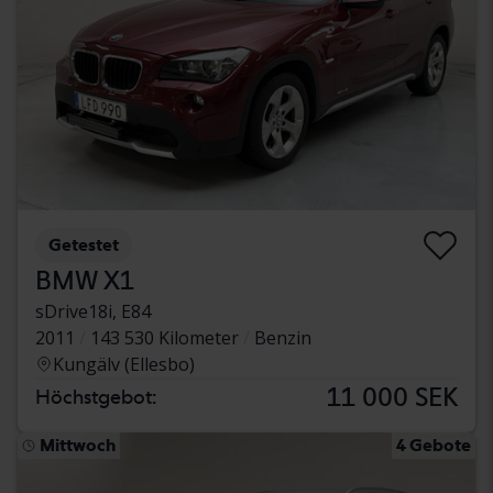
Getestet
BMW X1
sDrive18i, E84
2011
143 530 Kilometer
Benzin
Kungälv (Ellesbo)
11 000 SEK
Höchstgebot:
Mittwoch
4 Gebote