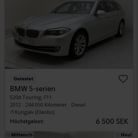
Getestet
BMW 5-serien
520d Touring, F11
2012
244 050 Kilometer
Diesel
Kungälv (Ellesbo)
6 500 SEK
Höchstgebot:
Mittwoch
Neu!