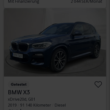
Mit Finanzierung
2 044 SEK/Monat
Getestet
BMW X3
xDrive20d, G01
2019
91 140 Kilometer
Diesel