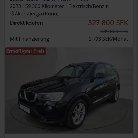
2023
59 300 Kilometer
Elektrisch/Benzin
Åkersberga (Runö)
327 800 SEK
Direkt kaufen
339 800 SEK
Mit Finanzierung
2 793 SEK/Monat
Ermäßigter Preis