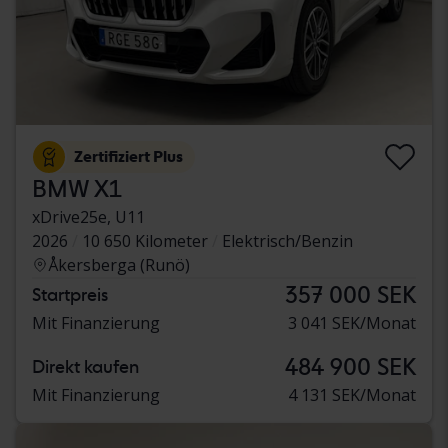
Zertifiziert Plus
BMW X1
xDrive25e, U11
2026
10 650 Kilometer
Elektrisch/Benzin
Åkersberga (Runö)
357 000 SEK
Startpreis
Mit Finanzierung
3 041 SEK/Monat
484 900 SEK
Direkt kaufen
Mit Finanzierung
4 131 SEK/Monat