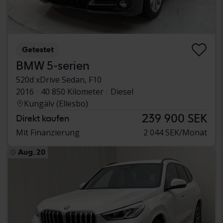
Getestet
BMW 5-serien
520d xDrive Sedan, F10
2016
40 850 Kilometer
Diesel
Kungälv (Ellesbo)
239 900 SEK
Direkt kaufen
Mit Finanzierung
2 044 SEK/Monat
Aug. 20