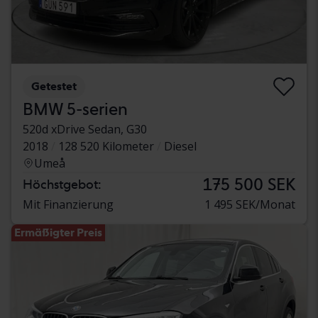
Getestet
BMW 5-serien
520d xDrive Sedan, G30
2018
128 520 Kilometer
Diesel
Umeå
175 500 SEK
Höchstgebot:
Mit Finanzierung
1 495 SEK/Monat
Ermäßigter Preis