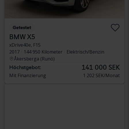
Getestet
BMW X5
xDrive40e, F15
2017
144 950 Kilometer
Elektrisch/Benzin
Åkersberga (Runö)
141 000 SEK
Höchstgebot:
Mit Finanzierung
1 202 SEK/Monat