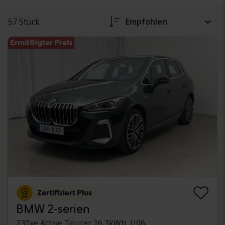
57 Stück
Empfohlen
Ermäßigter Preis
Zertifiziert Plus
BMW 2-serien
230xe Active Tourer 16,3kWh, U06