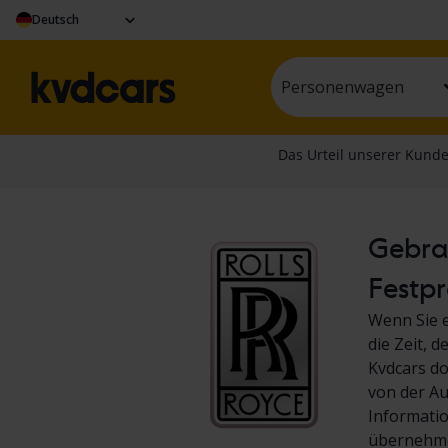
Deutsch
Personenwagen
Gebrau
Festpr
Wenn Sie e
die Zeit, 
Kvdcars do
von der Au
Informati
übernehme