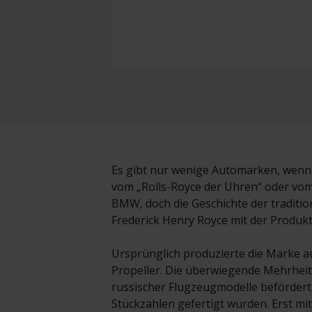
Es gibt nur wenige Automarken, wenn ü
vom „Rolls-Royce der Uhren“ oder vom
BMW, doch die Geschichte der traditio
Frederick Henry Royce mit der Produk
Ursprünglich produzierte die Marke a
Propeller. Die überwiegende Mehrhei
russischer Flugzeugmodelle befördert.
Stückzahlen gefertigt wurden. Erst mi