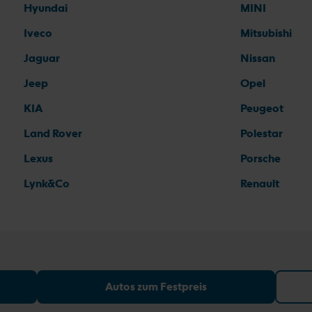
Hyundai
MINI
Iveco
Mitsubishi
Jaguar
Nissan
Jeep
Opel
KIA
Peugeot
Land Rover
Polestar
Lexus
Porsche
Lynk&Co
Renault
Autos zum Festpreis