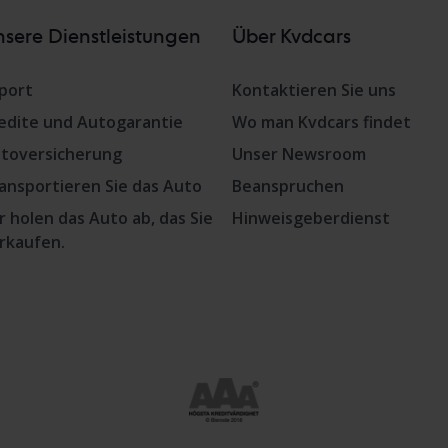
sere Dienstleistungen
Über Kvdcars
port
Kontaktieren Sie uns
edite und Autogarantie
Wo man Kvdcars findet
toversicherung
Unser Newsroom
ansportieren Sie das Auto
Beanspruchen
r holen das Auto ab, das Sie
Hinweisgeberdienst
rkaufen.