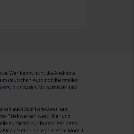
yce. Wer kennt nicht die Anekdote
zum deutschen Automobilhersteller
rts, als Charles Stewart Rolls und
nderem auch Schiffsmotoren und
yce-Triebwerken westlicher und
elle zunächst nur in sehr geringen
zahlen deutlich an: Von diesem Modell