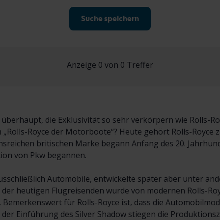
Suche speichern
Anzeige 0 von 0 Treffer
berhaupt, die Exklusivität so sehr verkörpern wie Rolls-Ro
 „Rolls-Royce der Motorboote“? Heute gehört Rolls-Royce 
nsreichen britischen Marke begann Anfang des 20. Jahrhunde
tion von Pkw begannen.
usschließlich Automobile, entwickelte später aber unter a
t der heutigen Flugreisenden wurde von modernen Rolls-Ro
 Bemerkenswert für Rolls-Royce ist, dass die Automobilmod
t der Einführung des Silver Shadow stiegen die Produktions