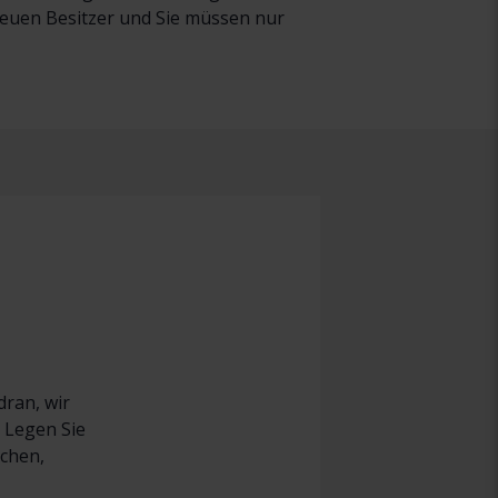
neuen Besitzer und Sie müssen nur
dran, wir
 Legen Sie
uchen,