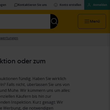
ragen
Kontaktieren Sie uns
Konto erstellen
Anmelden
Menü
uktion oder zum
Auktionen fündig. Haben Sie wirklich
ln? Falls nicht, überlassen Sie uns von
it und Mühe. Wir kümmern uns um alles:
ziellen Käufern bis hin zur
den Inspektion. Kurz gesagt: Wir
e Werbung, die notwendigen