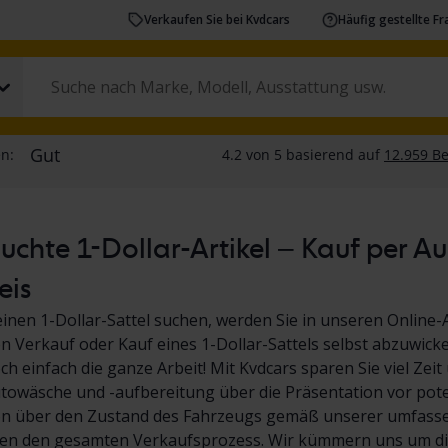
Verkaufen Sie bei Kvdcars
Häufig gestellte F
chte 1-Dollar-Artikel – Kauf per A
eis
inen 1-Dollar-Sattel suchen, werden Sie in unseren Online-
den Verkauf oder Kauf eines 1-Dollar-Sattels selbst abzuwicke
ch einfach die ganze Arbeit! Mit Kvdcars sparen Sie viel Ze
towäsche und -aufbereitung über die Präsentation vor poten
on über den Zustand des Fahrzeugs gemäß unserer umfassen
n den gesamten Verkaufsprozess. Wir kümmern uns um di