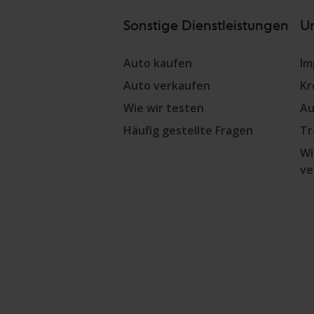
Sonstige Dienstleistungen
Un
Auto kaufen
Im
Auto verkaufen
Kr
Wie wir testen
Au
Häufig gestellte Fragen
Tr
Wi
ve