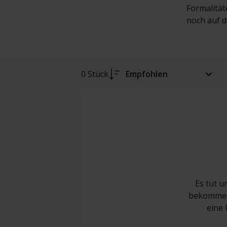
Formalität
noch auf d
0 Stück
Empfohlen
Es tut u
bekommen 
eine 