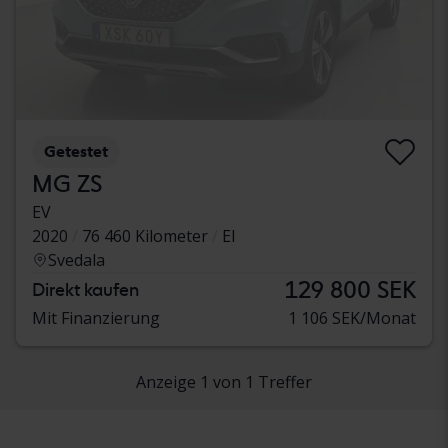
Getestet
MG ZS
EV
2020
76 460 Kilometer
El
Svedala
129 800 SEK
Direkt kaufen
Mit Finanzierung
1 106 SEK/Monat
Anzeige 1 von 1 Treffer