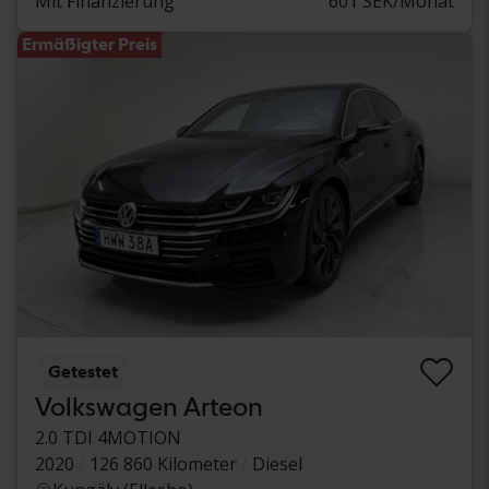
Mit Finanzierung
601 SEK/Monat
Ermäßigter Preis
Getestet
Volkswagen Arteon
2.0 TDI 4MOTION
2020
126 860 Kilometer
Diesel