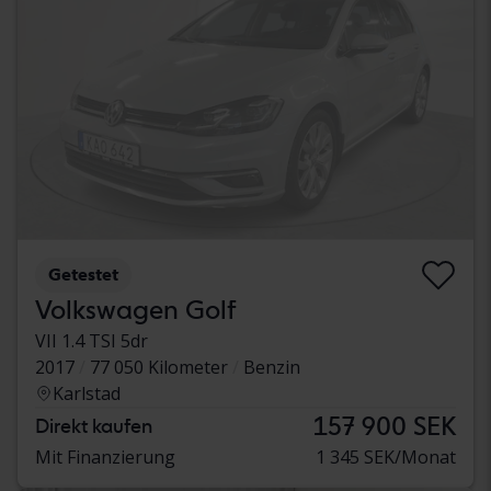
Getestet
Volkswagen Golf
VII 1.4 TSI 5dr
2017
77 050 Kilometer
Benzin
Karlstad
157 900 SEK
Direkt kaufen
Mit Finanzierung
1 345 SEK/Monat