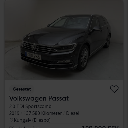
Getestet
Volkswagen Passat
2.0 TDI Sportscombi
2019
137 580 Kilometer
Diesel
Kungälv (Ellesbo)