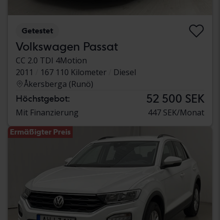
Getestet
Volkswagen Passat
CC 2.0 TDI 4Motion
2011
167 110 Kilometer
Diesel
Åkersberga (Runö)
52 500 SEK
Höchstgebot:
Mit Finanzierung
447 SEK/Monat
Ermäßigter Preis