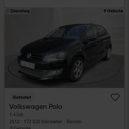
Dienstag
9 Gebote
Getestet
Volkswagen Polo
1.4 5dr
2012
172 020 Kilometer
Benzin
Getinge