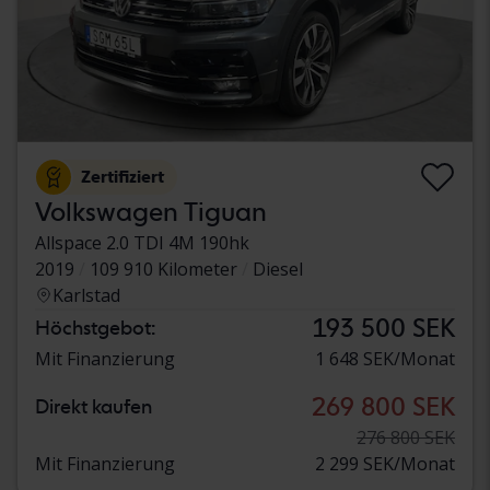
Zertifiziert
Volkswagen Tiguan
Allspace 2.0 TDI 4M 190hk
2019
109 910 Kilometer
Diesel
Karlstad
193 500 SEK
Höchstgebot:
Mit Finanzierung
1 648 SEK/Monat
269 800 SEK
Direkt kaufen
276 800 SEK
Mit Finanzierung
2 299 SEK/Monat