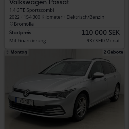
Volkswagen Passat
1.4 GTE Sportscombi
2022
154 300 Kilometer
Elektrisch/Benzin
Bromölla
110 000 SEK
Startpreis
Mit Finanzierung
937 SEK/Monat
Montag
2 Gebote