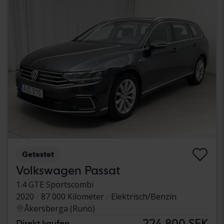
Getestet
Volkswagen Passat
1.4 GTE Sportscombi
2020
87 000 Kilometer
Elektrisch/Benzin
Åkersberga (Runö)
224 800 SEK
Direkt kaufen