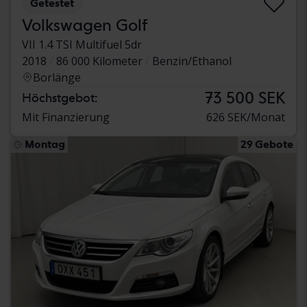
Getestet
Volkswagen Golf
VII 1.4 TSI Multifuel 5dr
2018
86 000 Kilometer
Benzin/Ethanol
Borlänge
73 500 SEK
Höchstgebot:
Mit Finanzierung
626 SEK/Monat
Montag
29 Gebote