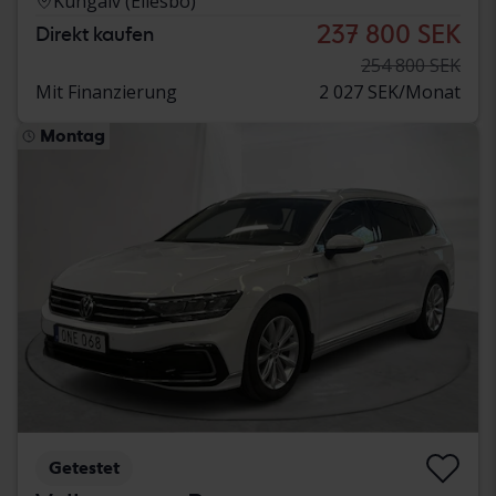
Kungälv (Ellesbo)
237 800 SEK
Direkt kaufen
254 800 SEK
Mit Finanzierung
2 027 SEK/Monat
Montag
Getestet