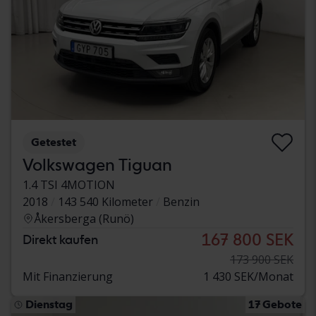
Getestet
Volkswagen Tiguan
1.4 TSI 4MOTION
2018
143 540 Kilometer
Benzin
Åkersberga (Runö)
167 800 SEK
Direkt kaufen
173 900 SEK
Mit Finanzierung
1 430 SEK/Monat
Dienstag
17 Gebote