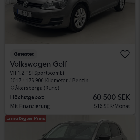
Getestet
Volkswagen Golf
VII 1.2 TSI Sportscombi
2017
175 900 Kilometer
Benzin
Åkersberga (Runö)
60 500 SEK
Höchstgebot:
Mit Finanzierung
516 SEK/Monat
Ermäßigter Preis