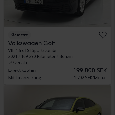
Getestet
Volkswagen Golf
VIII 1.5 eTSI Sportscombi
2021
109 290 Kilometer
Benzin
Svedala
199 800 SEK
Direkt kaufen
Mit Finanzierung
1 702 SEK/Monat