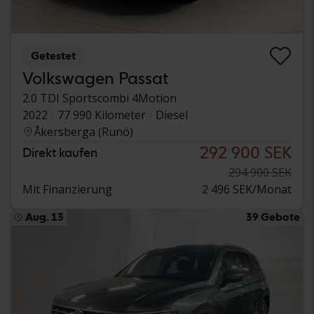
Getestet
Volkswagen Passat
2.0 TDI Sportscombi 4Motion
2022
77 990 Kilometer
Diesel
Åkersberga (Runö)
292 900 SEK
Direkt kaufen
294 900 SEK
Mit Finanzierung
2 496 SEK/Monat
Aug. 13
39 Gebote