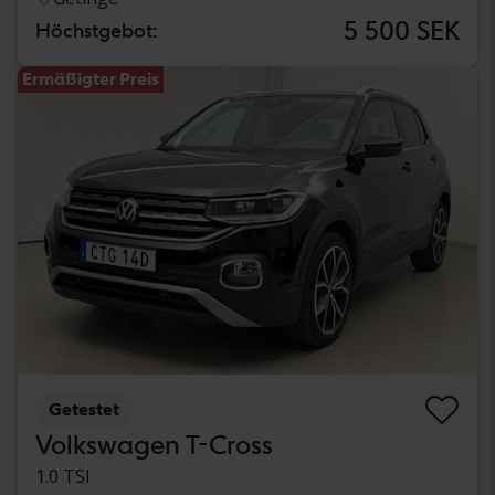
5 500 SEK
Höchstgebot:
Ermäßigter Preis
Getestet
Volkswagen T-Cross
1.0 TSI