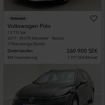
Getestet
Volkswagen Polo
1.2 TSI 5dr
2017
39 070 Kilometer
Benzin
Åkersberga (Runö)
160 900 SEK
Direkt kaufen
Mit Finanzierung
1 371 SEK/Monat