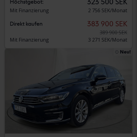
323 500 SEK
Höchstgebot:
Mit Finanzierung
2 756 SEK/Monat
383 900 SEK
Direkt kaufen
389 900 SEK
Mit Finanzierung
3 271 SEK/Monat
Neu!