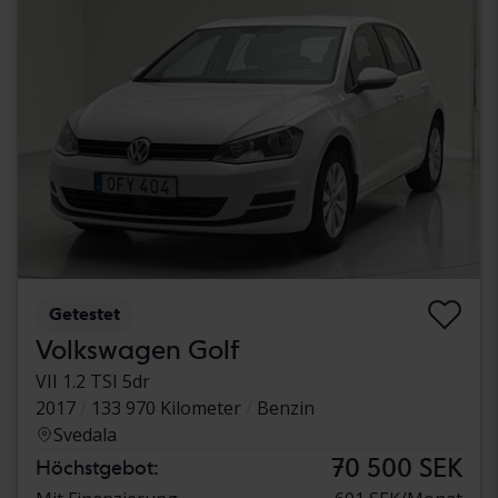
Getestet
Volkswagen Golf
VII 1.2 TSI 5dr
2017
133 970 Kilometer
Benzin
Svedala
70 500 SEK
Höchstgebot: