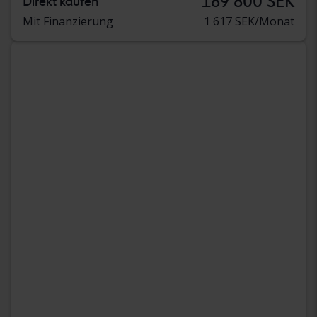
189 800 SEK
Direkt kaufen
Mit Finanzierung
1 617 SEK/Monat