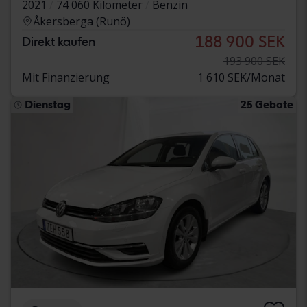
2021
74 060 Kilometer
Benzin
Åkersberga (Runö)
188 900 SEK
Direkt kaufen
193 900 SEK
Mit Finanzierung
1 610 SEK/Monat
Dienstag
25 Gebote