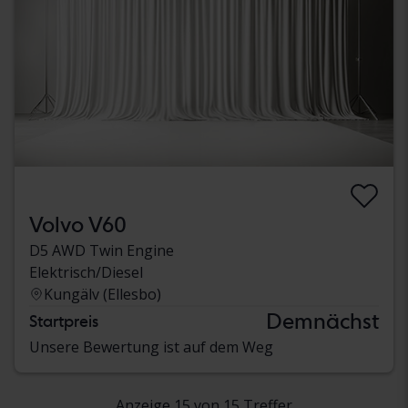
Volvo V60
D5 AWD Twin Engine
Elektrisch/Diesel
Kungälv (Ellesbo)
Demnächst
Startpreis
Unsere Bewertung ist auf dem Weg
Anzeige 15 von 15 Treffer