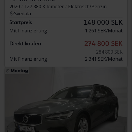
2020
127 380 Kilometer
Elektrisch/Benzin
Svedala
148 000 SEK
Startpreis
Mit Finanzierung
1 261 SEK/Monat
274 800 SEK
Direkt kaufen
284 800 SEK
Mit Finanzierung
2 341 SEK/Monat
Montag