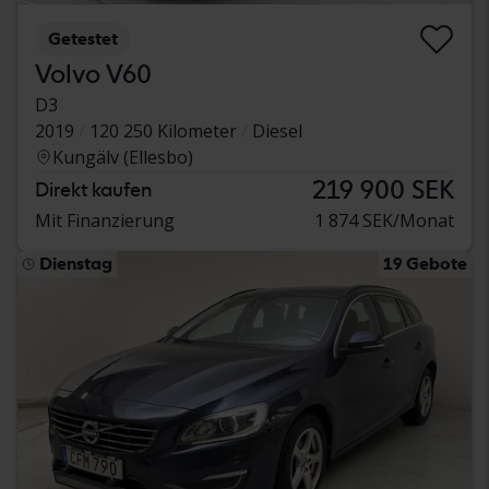
Getestet
Volvo V60
D3
2019
120 250 Kilometer
Diesel
Kungälv (Ellesbo)
219 900 SEK
Direkt kaufen
Mit Finanzierung
1 874 SEK/Monat
Dienstag
19 Gebote