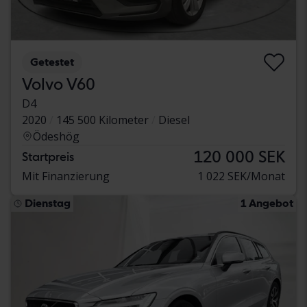
Getestet
Volvo V60
D4
2020
145 500 Kilometer
Diesel
Ödeshög
120 000 SEK
Startpreis
Mit Finanzierung
1 022 SEK/Monat
Dienstag
1 Angebot