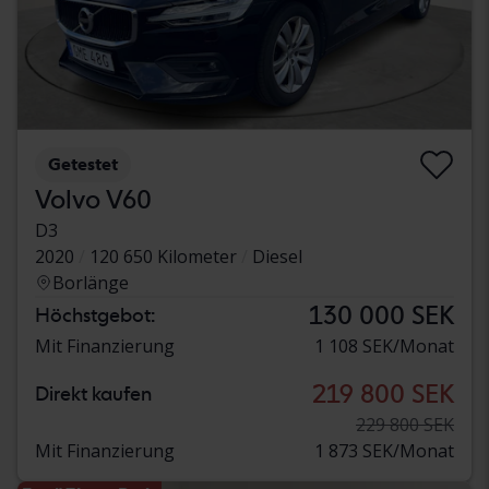
Getestet
Volvo V60
D3
2020
120 650 Kilometer
Diesel
Borlänge
130 000 SEK
Höchstgebot:
Mit Finanzierung
1 108 SEK/Monat
219 800 SEK
Direkt kaufen
229 800 SEK
Mit Finanzierung
1 873 SEK/Monat