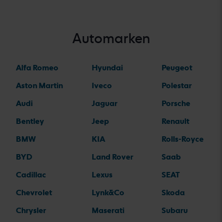
Automarken
Alfa Romeo
Hyundai
Peugeot
Aston Martin
Iveco
Polestar
Audi
Jaguar
Porsche
Bentley
Jeep
Renault
BMW
KIA
Rolls-Royce
BYD
Land Rover
Saab
Cadillac
Lexus
SEAT
Chevrolet
Lynk&Co
Skoda
Chrysler
Maserati
Subaru