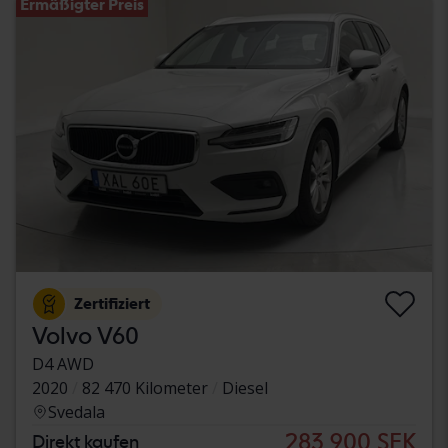
Ermäßigter Preis
Zertifiziert
Volvo V60
D4 AWD
2020
82 470 Kilometer
Diesel
Svedala
283 900 SEK
Direkt kaufen