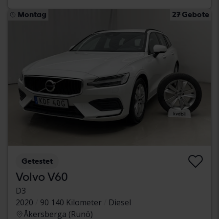
Montag
27 Gebote
Getestet
Volvo V60
D3
2020
90 140 Kilometer
Diesel
Åkersberga (Runö)