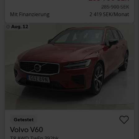
285 900 SEK
Mit Finanzierung
2 419 SEK/Monat
Aug. 12
Getestet
Volvo V60
T8 AWD TwEn 392hk