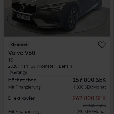
Getestet
Volvo V60
T5
2020
114 130 Kilometer
Benzin
Getinge
157 000 SEK
Höchstgebot:
Mit Finanzierung
1 338 SEK/Monat
262 800 SEK
Direkt kaufen
268 800 SEK
Mit Finanzierung
2 240 SEK/Monat