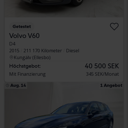
Getestet
Volvo V60
D4
2015
211 170 Kilometer
Diesel
Kungälv (Ellesbo)
40 500 SEK
Höchstgebot:
Mit Finanzierung
345 SEK/Monat
Aug. 14
1 Angebot