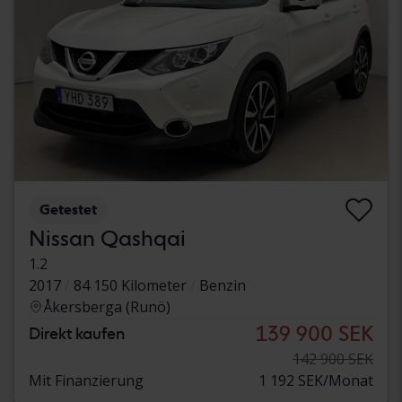
Getestet
Nissan Qashqai
1.2
2017
84 150 Kilometer
Benzin
Åkersberga (Runö)
139 900 SEK
Direkt kaufen
142 900 SEK
Mit Finanzierung
1 192 SEK/Monat