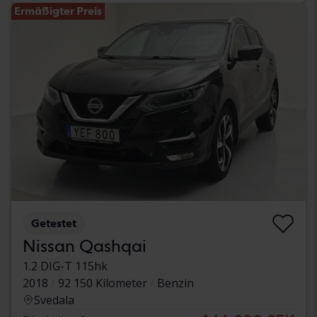
Ermäßigter Preis
Getestet
Nissan Qashqai
1.2 DIG-T 115hk
2018
92 150 Kilometer
Benzin
Svedala