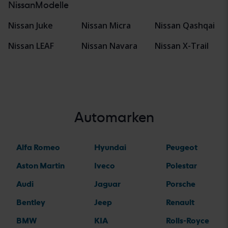
NissanModelle
Nissan Juke
Nissan Micra
Nissan Qashqai
Nissan LEAF
Nissan Navara
Nissan X-Trail
Automarken
Alfa Romeo
Hyundai
Peugeot
Aston Martin
Iveco
Polestar
Audi
Jaguar
Porsche
Bentley
Jeep
Renault
BMW
KIA
Rolls-Royce