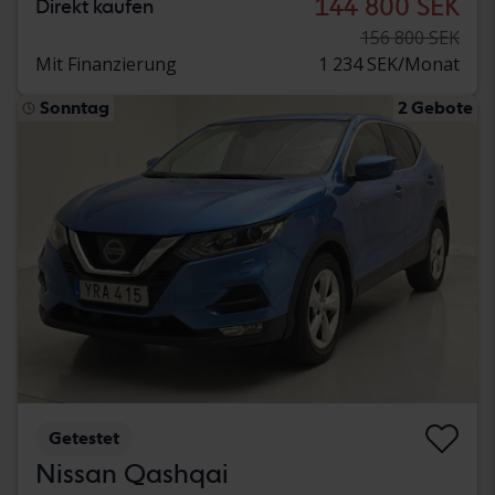
144 800 SEK
Direkt kaufen
156 800 SEK
Mit Finanzierung
1 234 SEK/Monat
Sonntag
2 Gebote
Getestet
Nissan Qashqai