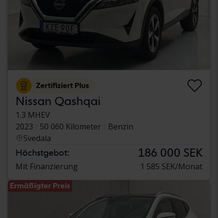
Zertifiziert Plus
Nissan Qashqai
1.3 MHEV
2023
50 060 Kilometer
Benzin
Svedala
186 000 SEK
Höchstgebot:
Mit Finanzierung
1 585 SEK/Monat
Ermäßigter Preis