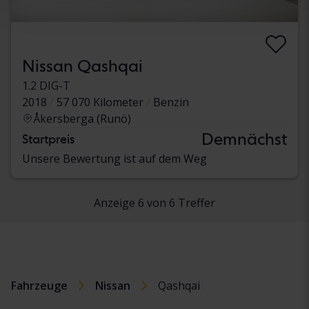
Nissan Qashqai
1.2 DIG-T
2018
57 070 Kilometer
Benzin
Åkersberga (Runö)
Demnächst
Startpreis
Unsere Bewertung ist auf dem Weg
Anzeige 6 von 6 Treffer
Fahrzeuge
Nissan
Qashqai