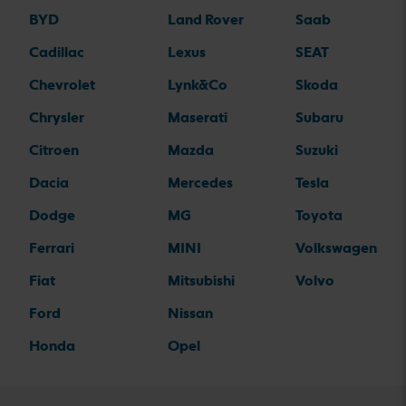
BYD
Land Rover
Saab
Cadillac
Lexus
SEAT
Chevrolet
Lynk&Co
Skoda
Chrysler
Maserati
Subaru
Citroen
Mazda
Suzuki
Dacia
Mercedes
Tesla
Dodge
MG
Toyota
Ferrari
MINI
Volkswagen
Fiat
Mitsubishi
Volvo
Ford
Nissan
Honda
Opel