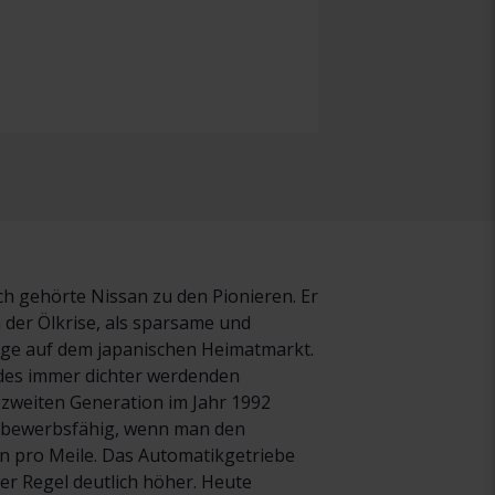
ch gehörte Nissan zu den Pionieren. Er
 der Ölkrise, als sparsame und
lge auf dem japanischen Heimatmarkt.
es immer dichter werdenden
 zweiten Generation im Jahr 1992
ettbewerbsfähig, wenn man den
in pro Meile. Das Automatikgetriebe
er Regel deutlich höher. Heute