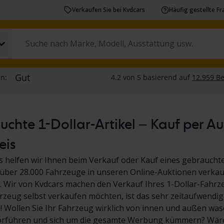
Verkaufen Sie bei Kvdcars
Häufig gestellte F
chte 1-Dollar-Artikel – Kauf per A
eis
s helfen wir Ihnen beim Verkauf oder Kauf eines gebrauchte
über 28.000 Fahrzeuge in unseren Online-Auktionen verkauf
 Wir von Kvdcars machen den Verkauf Ihres 1-Dollar-Fahrz
hrzeug selbst verkaufen möchten, ist das sehr zeitaufwendig
Wollen Sie Ihr Fahrzeug wirklich von innen und außen wasc
orführen und sich um die gesamte Werbung kümmern? Wäre 