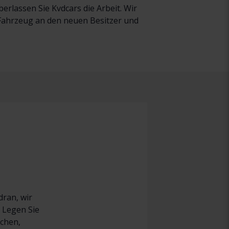
rlassen Sie Kvdcars die Arbeit. Wir
r Fahrzeug an den neuen Besitzer und
dran, wir
 Legen Sie
uchen,