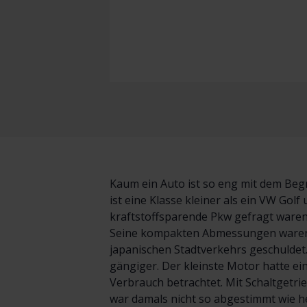
Kaum ein Auto ist so eng mit dem Begr
ist eine Klasse kleiner als ein VW Go
kraftstoffsparende Pkw gefragt waren
Seine kompakten Abmessungen waren 
japanischen Stadtverkehrs geschuldet
gängiger. Der kleinste Motor hatte e
Verbrauch betrachtet. Mit Schaltgetri
war damals nicht so abgestimmt wie he