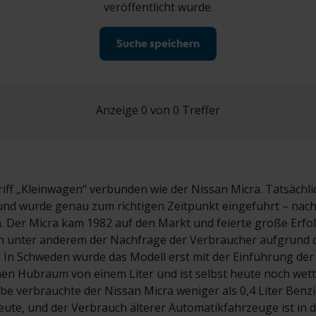
veröffentlicht wurde.
Suche speichern
Anzeige 0 von 0 Treffer
iff „Kleinwagen“ verbunden wie der Nissan Micra. Tatsächli
lf und wurde genau zum richtigen Zeitpunkt eingeführt – nach
. Der Micra kam 1982 auf den Markt und feierte große Erfo
unter anderem der Nachfrage der Verbraucher aufgrund d
. In Schweden wurde das Modell erst mit der Einführung der
inen Hubraum von einem Liter und ist selbst heute noch w
ebe verbrauchte der Nissan Micra weniger als 0,4 Liter Benz
ute, und der Verbrauch älterer Automatikfahrzeuge ist in d