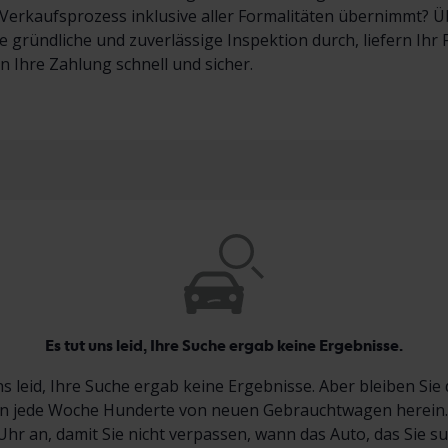
erkaufsprozess inklusive aller Formalitäten übernimmt? Übe
e gründliche und zuverlässige Inspektion durch, liefern Ih
en Ihre Zahlung schnell und sicher.
Es tut uns leid, Ihre Suche ergab keine Ergebnisse.
ns leid, Ihre Suche ergab keine Ergebnisse. Aber bleiben Sie 
jede Woche Hunderte von neuen Gebrauchtwagen herein.
Uhr an, damit Sie nicht verpassen, wann das Auto, das Sie s