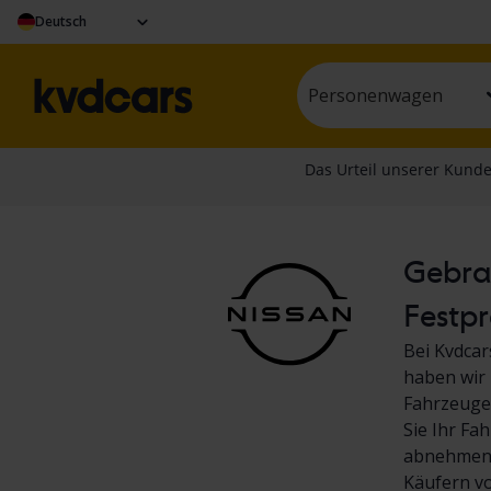
Deutsch
Personenwagen
Gebrau
Festpr
Bei Kvdcar
haben wir 
Fahrzeuge.
Sie Ihr Fa
abnehmen! 
Käufern v