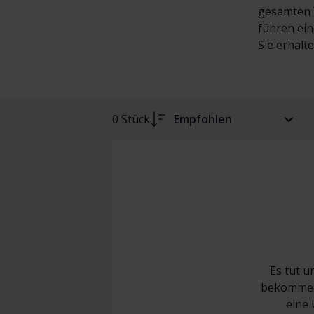
gesamten V
führen ein
Sie erhalt
0 Stück
Empfohlen
Es tut u
bekommen 
eine 