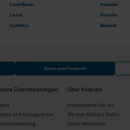
Land Rover
Polestar
Lexus
Porsche
Lynk&Co
Renault
Autos zum Festpreis
sere Dienstleistungen
Über Kvdcars
port
Kontaktieren Sie uns
edite und Autogarantie
Wo man Kvdcars findet
toversicherung
Unser Newsroom