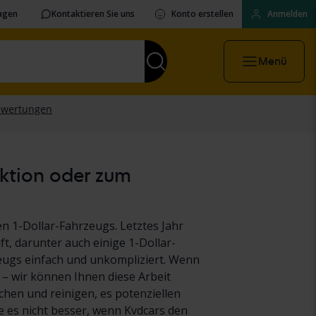
ragen
Kontaktieren Sie uns
Konto erstellen
Anmelden
Menü
uktion oder zum
n 1-Dollar-Fahrzeugs. Letztes Jahr
t, darunter auch einige 1-Dollar-
eugs einfach und unkompliziert. Wenn
 – wir können Ihnen diese Arbeit
hen und reinigen, es potenziellen
es nicht besser, wenn Kvdcars den