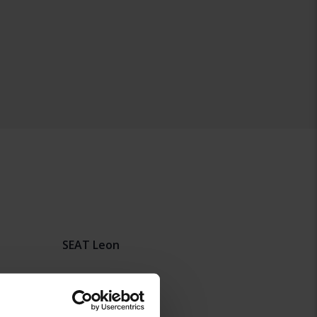
SEAT Leon