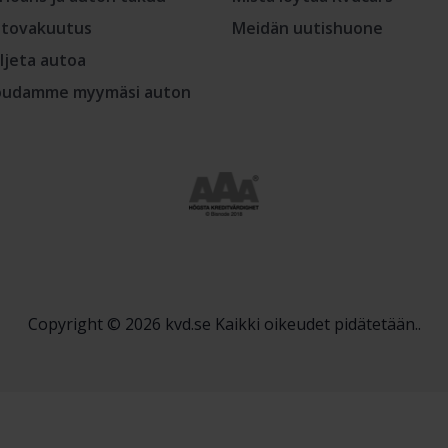
tovakuutus
Meidän uutishuone
ljeta autoa
udamme myymäsi auton
Copyright © 2026 kvd.se Kaikki oikeudet pidätetään..