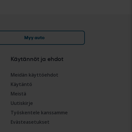
Myy auto
Käytännöt ja ehdot
Meidän käyttöehdot
Käytäntö
Meistä
Uutiskirje
Työskentele kanssamme
Evästeasetukset