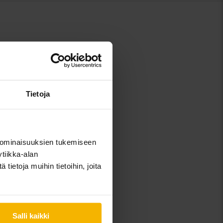
Tietoja
 ominaisuuksien tukemiseen
tiikka-alan
ietoja muihin tietoihin, joita
Salli kaikki