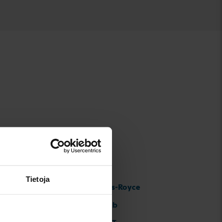
Tietoja
Rolls-Royce
Saab