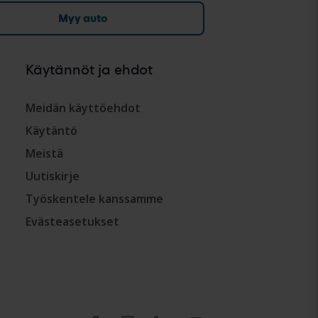
Myy auto
Käytännöt ja ehdot
Meidän käyttöehdot
Käytäntö
Meistä
Uutiskirje
Työskentele kanssamme
Evästeasetukset