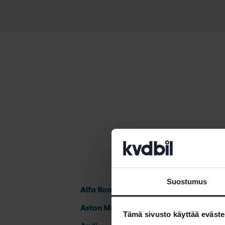
Suostumus
Alfa Romeo
Aston Martin
Tämä sivusto käyttää eväste