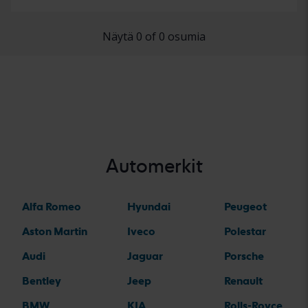
Näytä 0 of 0 osumia
Automerkit
Alfa Romeo
Hyundai
Peugeot
Aston Martin
Iveco
Polestar
Audi
Jaguar
Porsche
Bentley
Jeep
Renault
BMW
KIA
Rolls-Royce