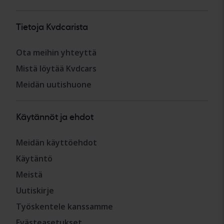
Tietoja Kvdcarista
Ota meihin yhteyttä
Mistä löytää Kvdcars
Meidän uutishuone
Käytännöt ja ehdot
Meidän käyttöehdot
Käytäntö
Meistä
Uutiskirje
Työskentele kanssamme
Evästeasetukset