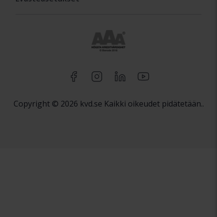
Copyright © 2026 kvd.se Kaikki oikeudet pidätetään..