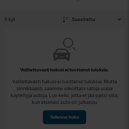
0 kpl
Suositeltu
Valitettavasti hakusi ei tuottanut tuloksia.
Valitettavasti hakusi ei tuottanut tuloksia. Mutta
sinnikkäästi, saamme viikoittain satoja uusia
käytettyjä autoja. Luo kello, jotta et jää paitsi siitä,
kun etsimäsi auto on julkaistu.
Tallenna haku