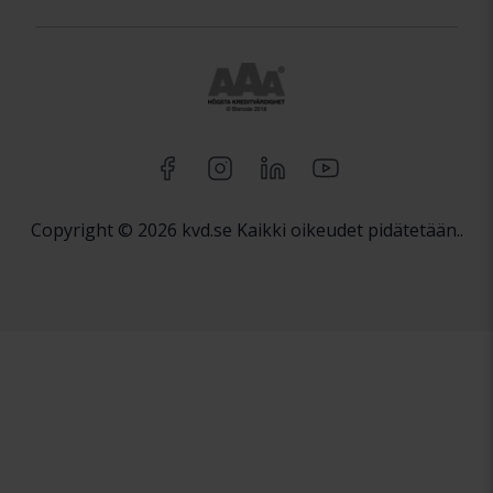
Copyright © 2026 kvd.se Kaikki oikeudet pidätetään..