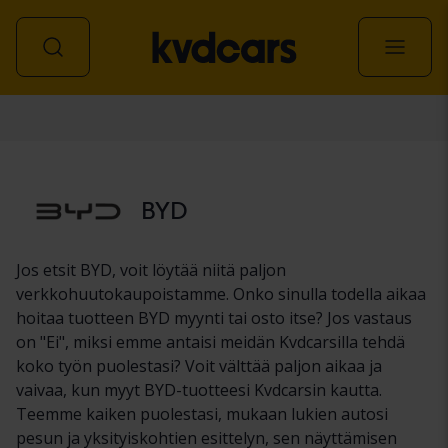
Auto
BYD
Jos etsit BYD, voit löytää niitä paljon
verkkohuutokaupoistamme. Onko sinulla todella aikaa
hoitaa tuotteen BYD myynti tai osto itse? Jos vastaus
on "Ei", miksi emme antaisi meidän Kvdcarsilla tehdä
koko työn puolestasi? Voit välttää paljon aikaa ja
vaivaa, kun myyt BYD-tuotteesi Kvdcarsin kautta.
Teemme kaiken puolestasi, mukaan lukien autosi
pesun ja yksityiskohtien esittelyn, sen näyttämisen