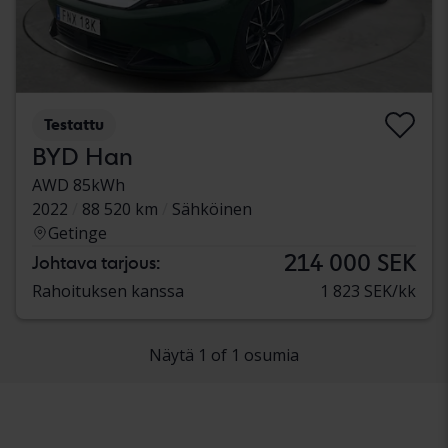
Testattu
BYD Han
AWD 85kWh
2022
88 520 km
Sähköinen
Getinge
214 000 SEK
Johtava tarjous:
Rahoituksen kanssa
1 823 SEK/kk
Näytä 1 of 1 osumia