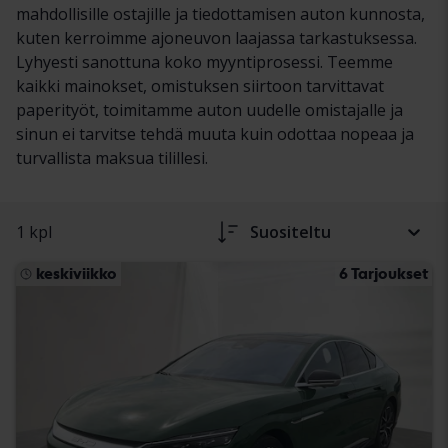
mahdollisille ostajille ja tiedottamisen auton kunnosta,
kuten kerroimme ajoneuvon laajassa tarkastuksessa.
Lyhyesti sanottuna koko myyntiprosessi. Teemme
kaikki mainokset, omistuksen siirtoon tarvittavat
paperityöt, toimitamme auton uudelle omistajalle ja
sinun ei tarvitse tehdä muuta kuin odottaa nopeaa ja
turvallista maksua tilillesi.
1 kpl
Suositeltu
keskiviikko
6 Tarjoukset