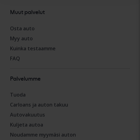
Muut palvelut
Osta auto
Myy auto
Kuinka testaamme
FAQ
Palvelumme
Tuoda
Carloans ja auton takuu
Autovakuutus
Kuljeta autoa
Noudamme myymäsi auton