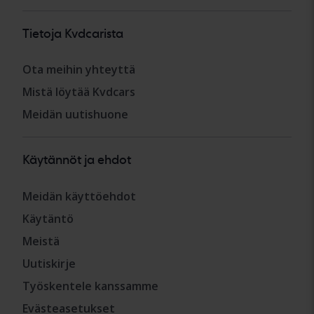
Tietoja Kvdcarista
Ota meihin yhteyttä
Mistä löytää Kvdcars
Meidän uutishuone
Käytännöt ja ehdot
Meidän käyttöehdot
Käytäntö
Meistä
Uutiskirje
Työskentele kanssamme
Evästeasetukset