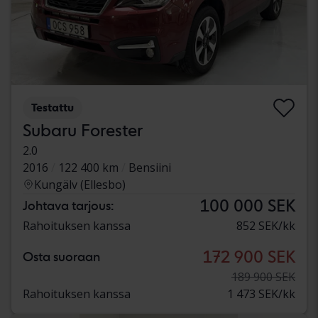
Testattu
Subaru Forester
2.0
2016
122 400 km
Bensiini
Kungälv (Ellesbo)
100 000 SEK
Johtava tarjous:
Rahoituksen kanssa
852 SEK/kk
172 900 SEK
Osta suoraan
189 900 SEK
Rahoituksen kanssa
1 473 SEK/kk