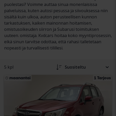
puolestasi? Voimme auttaa sinua monenlaisissa
palveluissa, kuten autosi pesussa ja siivouksessa niin
sisältä kuin ulkoa, auton perusteellisen kunnon
tarkastuksen, kaiken mainonnan hoitamisen,
omistusoikeuden siirron ja Subarusi toimituksen
uuteen. omistaja. Kvdcars hoitaa koko myyntiprosessin,
eikä sinun tarvitse odottaa, että rahasi talletetaan
nopeasti ja turvallisesti tilillesi.
5 kpl
Suositeltu
maanantai
1 Tarjous