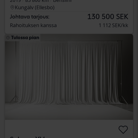
Kungälv (Ellesbo)
130 500 SEK
Johtava tarjous:
Rahoituksen kanssa
1 112 SEK/kk
Tulossa pian