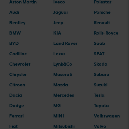
Aston Martin
Iveco
Polestar
Audi
Jaguar
Porsche
Bentley
Jeep
Renault
BMW
KIA
Rolls-Royce
BYD
Land Rover
Saab
Cadillac
Lexus
SEAT
Chevrolet
Lynk&Co
Skoda
Chrysler
Maserati
Subaru
Citroen
Mazda
Suzuki
Dacia
Mercedes
Tesla
Dodge
MG
Toyota
Ferrari
MINI
Volkswagen
Fiat
Mitsubishi
Volvo