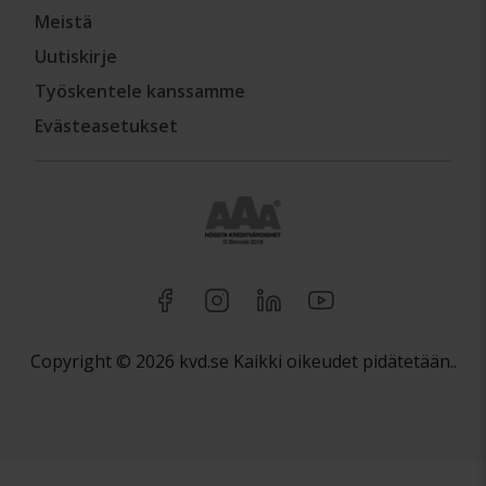
Meistä
Uutiskirje
Työskentele kanssamme
Evästeasetukset
Copyright © 2026 kvd.se Kaikki oikeudet pidätetään..