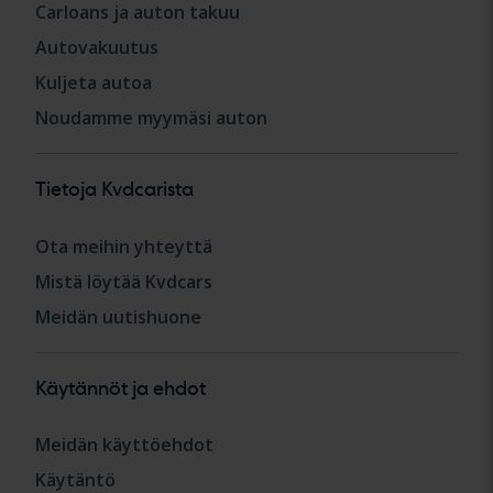
Carloans ja auton takuu
Autovakuutus
Kuljeta autoa
Noudamme myymäsi auton
Tietoja Kvdcarista
Ota meihin yhteyttä
Mistä löytää Kvdcars
Meidän uutishuone
Käytännöt ja ehdot
Meidän käyttöehdot
Käytäntö