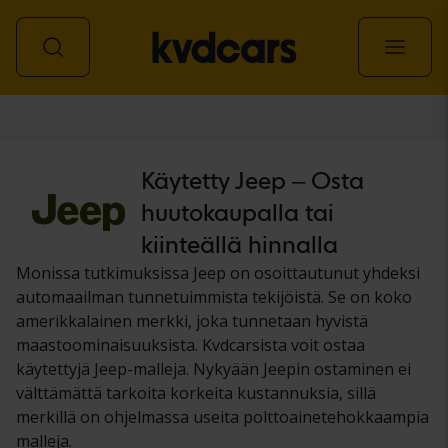
Auto
Käytetty Jeep – Osta
huutokaupalla tai
kiinteällä hinnalla
Monissa tutkimuksissa Jeep on osoittautunut yhdeksi
automaailman tunnetuimmista tekijöistä. Se on koko
amerikkalainen merkki, joka tunnetaan hyvistä
maastoominaisuuksista. Kvdcarsista voit ostaa
käytettyjä Jeep-malleja. Nykyään Jeepin ostaminen ei
välttämättä tarkoita korkeita kustannuksia, sillä
merkillä on ohjelmassa useita polttoainetehokkaampia
malleja.