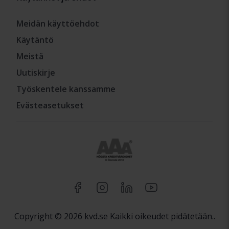
Meidän käyttöehdot
Käytäntö
Meistä
Uutiskirje
Työskentele kanssamme
Evästeasetukset
Copyright © 2026 kvd.se Kaikki oikeudet pidätetään..