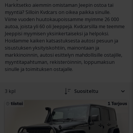
Harkitsetko aiemmin omistaman Jeepin ostoa tai
myyntiä? Silloin Kvdcars on oikea paikka sinulle.
Viime vuoden huutokaupoissamme myimme 26 000
autoa, joista yli 60 oli Jeeppejä. Kvdcarsilla me teemme
Jeeppisi myymisen yksinkertaiseksi ja helpoksi.
Hoidamme kaiken katsastuksesta autosi pesuun ja
sisustuksen yksityiskohtiin, mainontaan ja
markkinoinnin, autosi esittelyn mahdollisille ostajille,
myyntitapahtuman, rekisteröinnin, loppumaksun
sinulle ja toimituksen ostajalle.
3 kpl
Suositeltu
tiistai
1 Tarjous