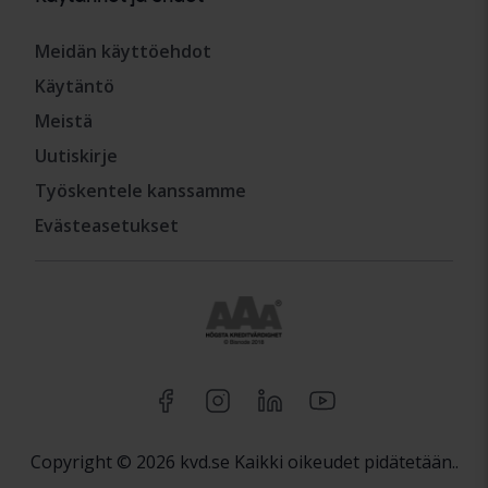
Meidän käyttöehdot
Käytäntö
Meistä
Uutiskirje
Työskentele kanssamme
Evästeasetukset
Copyright © 2026 kvd.se Kaikki oikeudet pidätetään..