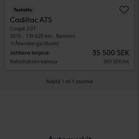
Testattu
Cadillac ATS
Coupé 2.0T
2015
139 620 km
Bensiini
Åkersberga (Runö)
35 500 SEK
Johtava tarjous:
Rahoituksen kanssa
303 SEK/kk
Näytä 1 of 1 osumia