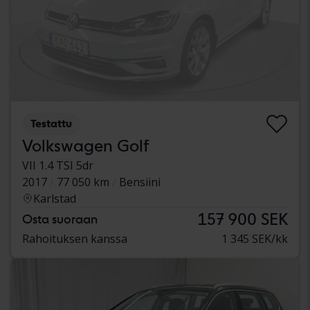
Testattu
Volkswagen Golf
VII 1.4 TSI 5dr
2017
77 050 km
Bensiini
Karlstad
157 900 SEK
Osta suoraan
Rahoituksen kanssa
1 345 SEK/kk