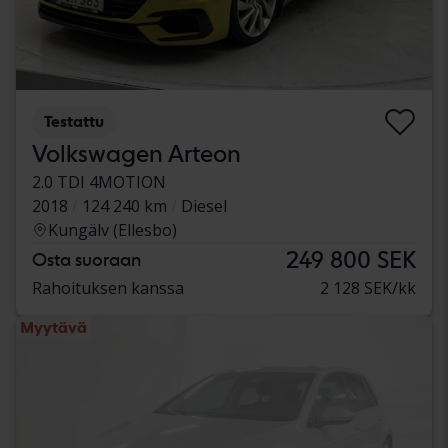
Testattu
Volkswagen Arteon
2.0 TDI 4MOTION
2018
124 240 km
Diesel
Kungälv (Ellesbo)
249 800 SEK
Osta suoraan
Rahoituksen kanssa
2 128 SEK/kk
Myytävä