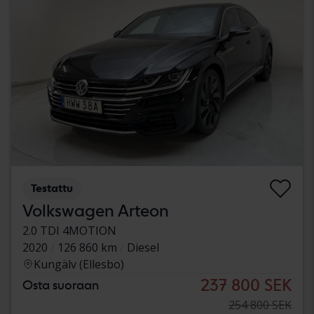
Testattu
Volkswagen Arteon
2.0 TDI 4MOTION
2020
126 860 km
Diesel
Kungälv (Ellesbo)
237 800 SEK
Osta suoraan
254 800 SEK