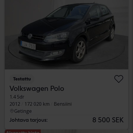
Testattu
Volkswagen Polo
1.4 5dr
2012
172 020 km
Bensiini
Getinge
8 500 SEK
Johtava tarjous:
Alennettu hinta