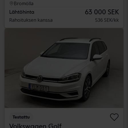
Bromölla
63 000 SEK
Lähtöhinta
Rahoituksen kanssa
536 SEK/kk
Testattu
Volkswagen Golf