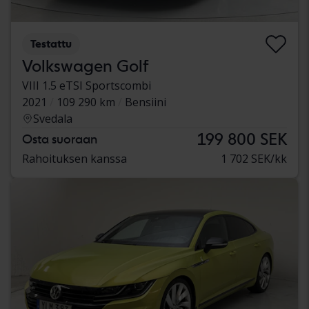
Testattu
Volkswagen Golf
VIII 1.5 eTSI Sportscombi
2021
109 290 km
Bensiini
Svedala
199 800 SEK
Osta suoraan
Rahoituksen kanssa
1 702 SEK/kk