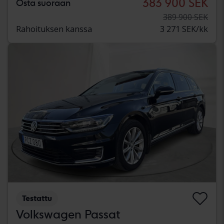
383 900 SEK
Osta suoraan
389 900 SEK
Rahoituksen kanssa
3 271 SEK/kk
Testattu
Volkswagen Passat