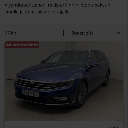
myyntitapahtuman, rekisteröinnin, loppumaksun
sinulle ja toimituksen ostajalle.
77 kpl
Suositeltu
Alennettu hinta