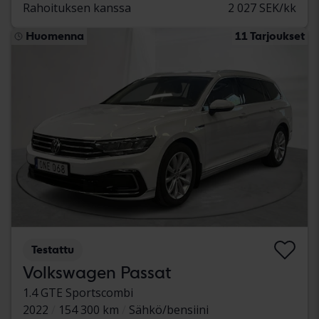
Rahoituksen kanssa
2 027 SEK/kk
Huomenna
11 Tarjoukset
Testattu
Volkswagen Passat
1.4 GTE Sportscombi
2022
154 300 km
Sähkö/bensiini