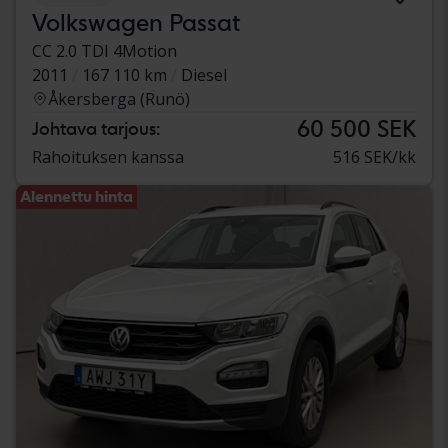
Volkswagen Passat
CC 2.0 TDI 4Motion
2011
167 110 km
Diesel
Åkersberga (Runö)
60 500 SEK
Johtava tarjous:
Rahoituksen kanssa
516 SEK/kk
Alennettu hinta