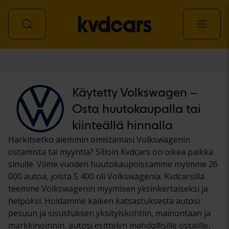
Auto
Käytetty Volkswagen –
Osta huutokaupalla tai
kiinteällä hinnalla
Harkitsetko aiemmin omistamasi Volkswagenin
ostamista tai myyntiä? Silloin Kvdcars on oikea paikka
sinulle. Viime vuoden huutokaupoissamme myimme 26
000 autoa, joista 5 400 oli Volkswagenia. Kvdcarsilla
teemme Volkswagenin myymisen yksinkertaiseksi ja
helpoksi. Hoidamme kaiken katsastuksesta autosi
pesuun ja sisustuksen yksityiskohtiin, mainontaan ja
markkinoinnin, autosi esittelyn mahdollisille ostajille,