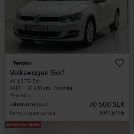
Testattu
Volkswagen Golf
VII 1.2 TSI 5dr
2017
133 970 km
Bensiini
Svedala
70 500 SEK
Johtava tarjous:
Rahoituksen kanssa
601 SEK/kk
Alennettu hinta