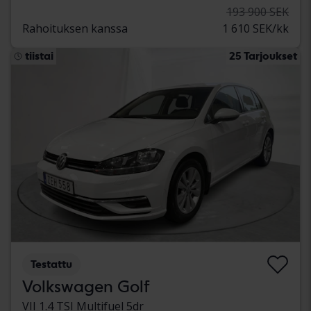
193 900 SEK
Rahoituksen kanssa
1 610 SEK/kk
tiistai
25 Tarjoukset
Testattu
Volkswagen Golf
VII 1.4 TSI Multifuel 5dr