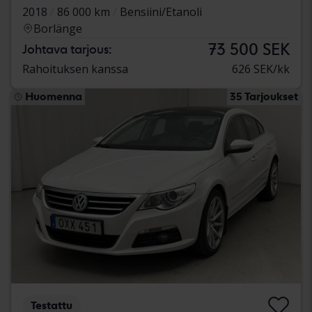
2018
86 000 km
Bensiini/Etanoli
Borlänge
73 500 SEK
Johtava tarjous:
Rahoituksen kanssa
626 SEK/kk
Huomenna
35 Tarjoukset
Testattu