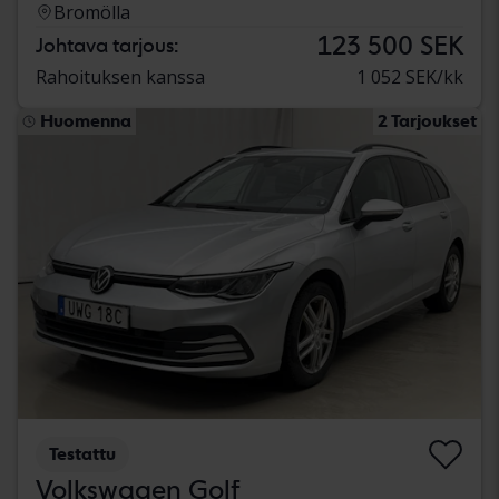
Bromölla
123 500 SEK
Johtava tarjous:
Rahoituksen kanssa
1 052 SEK/kk
Huomenna
2 Tarjoukset
Testattu
Volkswagen Golf