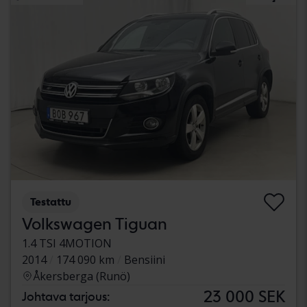
Testattu
Volkswagen Tiguan
1.4 TSI 4MOTION
2014
174 090 km
Bensiini
Åkersberga (Runö)
23 000 SEK
Johtava tarjous: