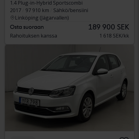
1.4 Plug-in-Hybrid Sportscombi
2017
97 910 km
Sähkö/bensiini
Linköping (Jägarvallen)
189 900 SEK
Osta suoraan
Rahoituksen kanssa
1 618 SEK/kk