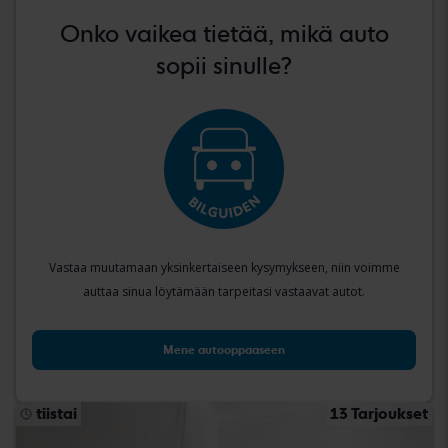
Onko vaikea tietää, mikä auto
sopii sinulle?
Vastaa muutamaan yksinkertaiseen kysymykseen, niin voimme
auttaa sinua löytämään tarpeitasi vastaavat autot.
Mene autooppaaseen
tiistai
13 Tarjoukset