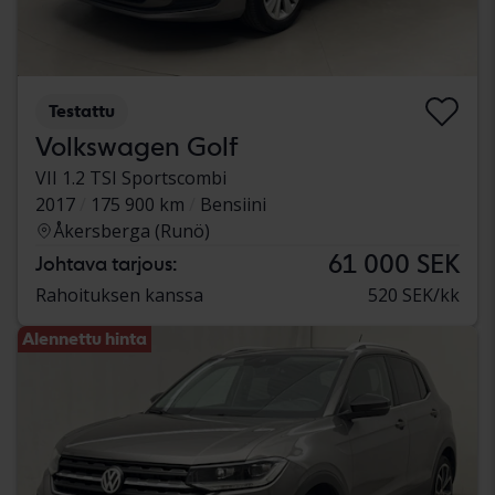
Testattu
Volkswagen Golf
VII 1.2 TSI Sportscombi
2017
175 900 km
Bensiini
Åkersberga (Runö)
61 000 SEK
Johtava tarjous:
Rahoituksen kanssa
520 SEK/kk
Alennettu hinta