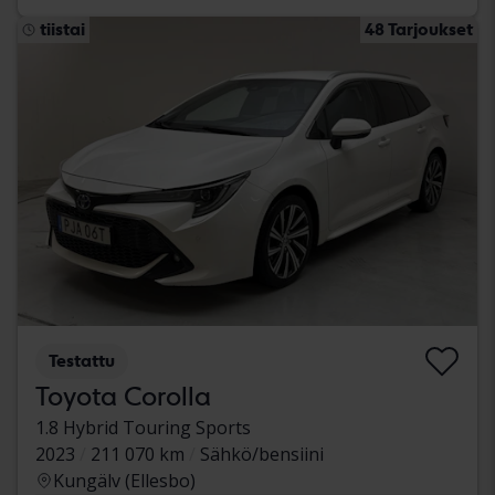
tiistai
48 Tarjoukset
Testattu
Toyota Corolla
1.8 Hybrid Touring Sports
2023
211 070 km
Sähkö/bensiini
Kungälv (Ellesbo)