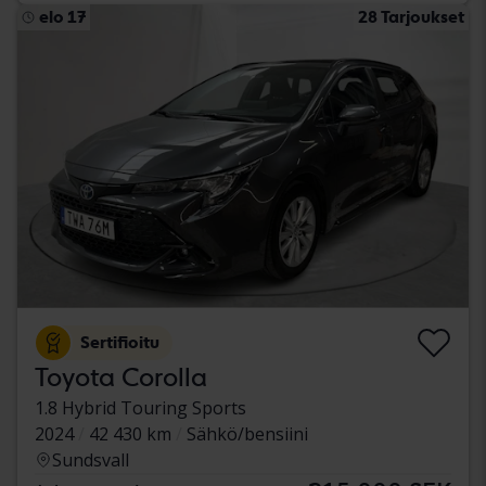
elo 17
28 Tarjoukset
Sertifioitu
Toyota Corolla
1.8 Hybrid Touring Sports
2024
42 430 km
Sähkö/bensiini
Sundsvall