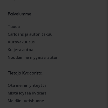
Palvelumme
Tuoda
Carloans ja auton takuu
Autovakuutus
Kuljeta autoa
Noudamme myymäsi auton
Tietoja Kvdcarista
Ota meihin yhteyttä
Mistä löytää Kvdcars
Meidän uutishuone