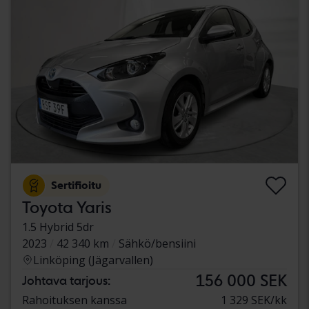
Sertifioitu
Toyota Yaris
1.5 Hybrid 5dr
2023
42 340 km
Sähkö/bensiini
Linköping (Jägarvallen)
156 000 SEK
Johtava tarjous:
Rahoituksen kanssa
1 329 SEK/kk