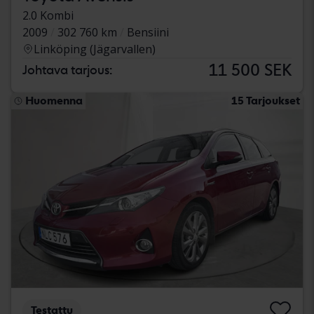
2.0 Kombi
2009
302 760 km
Bensiini
Linköping (Jägarvallen)
11 500 SEK
Johtava tarjous:
Huomenna
15 Tarjoukset
Testattu