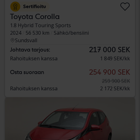
Sertifioitu
Toyota Corolla
1.8 Hybrid Touring Sports
2024
56 530 km
Sähkö/bensiini
Sundsvall
217 000 SEK
Johtava tarjous:
Rahoituksen kanssa
1 849 SEK/kk
254 900 SEK
Osta suoraan
259 900 SEK
Rahoituksen kanssa
2 172 SEK/kk