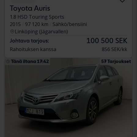
Toyota Auris
1.8 HSD Touring Sports
2015
97 120 km
Sähkö/bensiini
Linköping (Jägarvallen)
100 500 SEK
Johtava tarjous:
Rahoituksen kanssa
856 SEK/kk
Tänä iltana 17:42
57 Tarjoukset