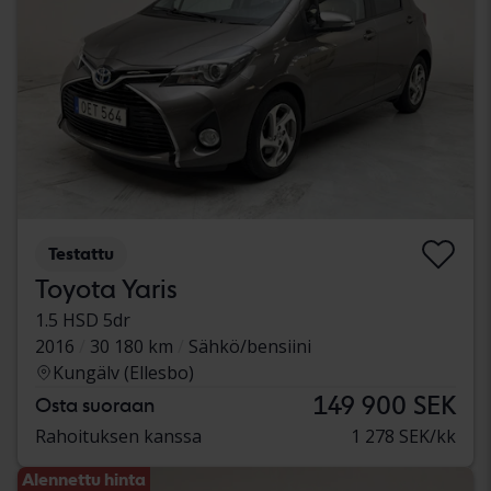
Testattu
Toyota Yaris
1.5 HSD 5dr
2016
30 180 km
Sähkö/bensiini
Kungälv (Ellesbo)
149 900 SEK
Osta suoraan
Rahoituksen kanssa
1 278 SEK/kk
Alennettu hinta