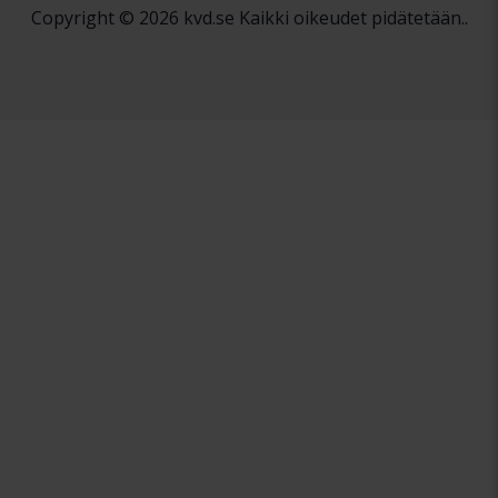
Copyright © 2026 kvd.se Kaikki oikeudet pidätetään..