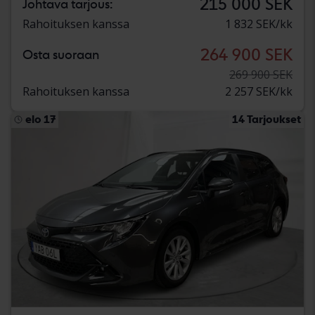
215 000 SEK
Johtava tarjous:
Rahoituksen kanssa
1 832 SEK/kk
264 900 SEK
Osta suoraan
269 900 SEK
Rahoituksen kanssa
2 257 SEK/kk
elo 17
14 Tarjoukset