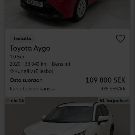
Testattu
Toyota Aygo
1.0 5dr
2020
38 040 km
Bensiini
Kungälv (Ellesbo)
109 800 SEK
Osta suoraan
Rahoituksen kanssa
935 SEK/kk
elo 14
61 Tarjoukset