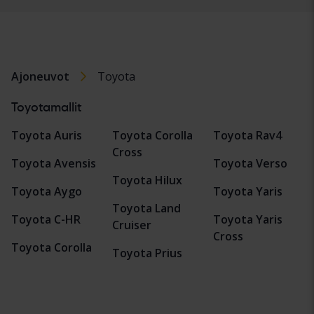
Ajoneuvot
Toyota
Toyotamallit
Toyota Auris
Toyota Corolla
Toyota Rav4
Cross
Toyota Avensis
Toyota Verso
Toyota Hilux
Toyota Aygo
Toyota Yaris
Toyota Land
Toyota C-HR
Toyota Yaris
Cruiser
Cross
Toyota Corolla
Toyota Prius