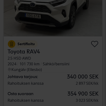
Sertifioitu
Toyota RAV4
2.5 HSD AWD
2024
101 730 km
Sähkö/bensiini
Kungälv (Ellesbo)
340 000 SEK
Johtava tarjous:
Rahoituksen kanssa
2 897 SEK/kk
354 900 SEK
Osta suoraan
Rahoituksen kanssa
3 023 SEK/kk