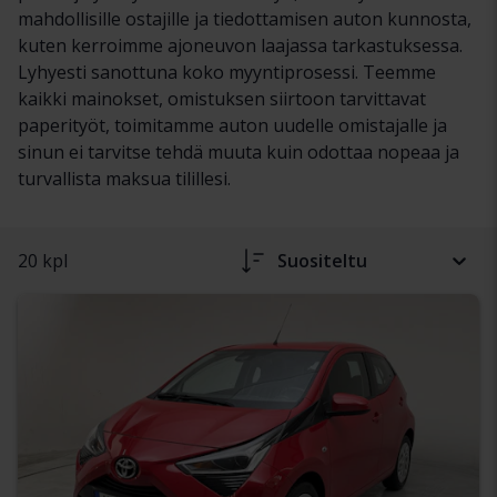
mahdollisille ostajille ja tiedottamisen auton kunnosta,
kuten kerroimme ajoneuvon laajassa tarkastuksessa.
Lyhyesti sanottuna koko myyntiprosessi. Teemme
kaikki mainokset, omistuksen siirtoon tarvittavat
paperityöt, toimitamme auton uudelle omistajalle ja
sinun ei tarvitse tehdä muuta kuin odottaa nopeaa ja
turvallista maksua tilillesi.
20 kpl
Suositeltu