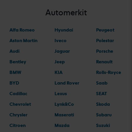
Automerkit
Alfa Romeo
Hyundai
Peugeot
Aston Martin
Iveco
Polestar
Audi
Jaguar
Porsche
Bentley
Jeep
Renault
BMW
KIA
Rolls-Royce
BYD
Land Rover
Saab
Cadillac
Lexus
SEAT
Chevrolet
Lynk&Co
Skoda
Chrysler
Maserati
Subaru
Citroen
Mazda
Suzuki