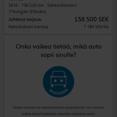
2016
136 520 km
Sähkö/bensiini
Kungälv (Ellesbo)
138 500 SEK
Johtava tarjous:
Rahoituksen kanssa
1 180 SEK/kk
Onko vaikea tietää, mikä auto
sopii sinulle?
Vastaa muutamaan yksinkertaiseen kysymykseen, niin voimme
auttaa sinua löytämään tarpeitasi vastaavat autot.