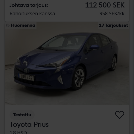
112 500 SEK
Johtava tarjous:
Rahoituksen kanssa
958 SEK/kk
Huomenna
17 Tarjoukset
Testattu
Toyota Prius
1.8 HSD