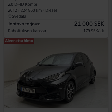
2.0 D-4D Kombi
2012
224 860 km
Diesel
Svedala
21 000 SEK
Johtava tarjous:
Rahoituksen kanssa
179 SEK/kk
Alennettu hinta