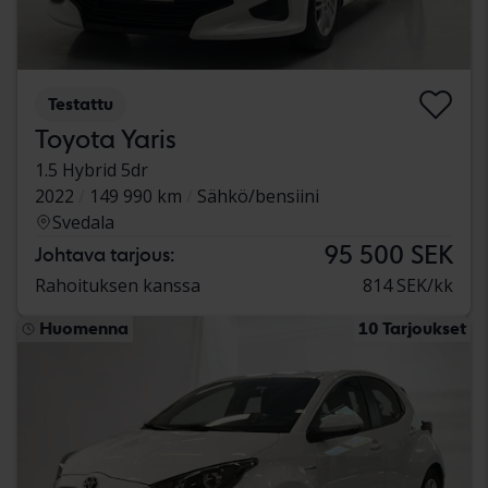
Testattu
Toyota Yaris
1.5 Hybrid 5dr
2022
149 990 km
Sähkö/bensiini
Svedala
95 500 SEK
Johtava tarjous:
Rahoituksen kanssa
814 SEK/kk
Huomenna
10 Tarjoukset