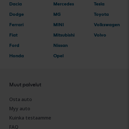
Dacia
Mercedes
Tesla
Dodge
MG
Toyota
Ferrari
MINI
Volkswagen
Fiat
Mitsubishi
Volvo
Ford
Nissan
Honda
Opel
Muut palvelut
Osta auto
Myy auto
Kuinka testaamme
FAQ