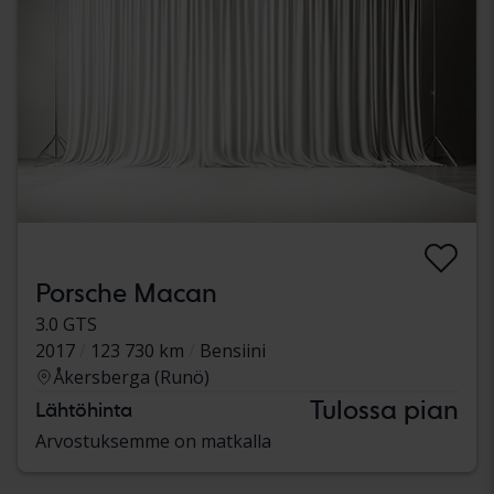
Porsche Macan
3.0 GTS
2017
123 730 km
Bensiini
Åkersberga (Runö)
Tulossa pian
Lähtöhinta
Arvostuksemme on matkalla