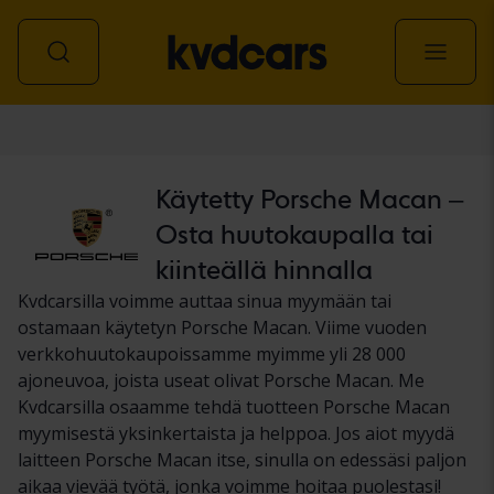
Auto
Käytetty Porsche Macan –
Osta huutokaupalla tai
kiinteällä hinnalla
Kvdcarsilla voimme auttaa sinua myymään tai
ostamaan käytetyn Porsche Macan. Viime vuoden
verkkohuutokaupoissamme myimme yli 28 000
ajoneuvoa, joista useat olivat Porsche Macan. Me
Kvdcarsilla osaamme tehdä tuotteen Porsche Macan
myymisestä yksinkertaista ja helppoa. Jos aiot myydä
laitteen Porsche Macan itse, sinulla on edessäsi paljon
aikaa vievää työtä, jonka voimme hoitaa puolestasi!