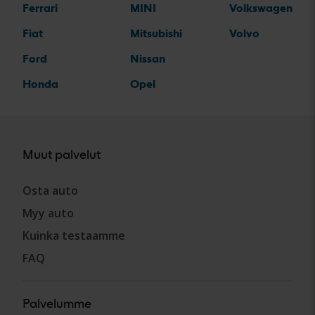
Ferrari
MINI
Volkswagen
Fiat
Mitsubishi
Volvo
Ford
Nissan
Honda
Opel
Muut palvelut
Osta auto
Myy auto
Kuinka testaamme
FAQ
Palvelumme