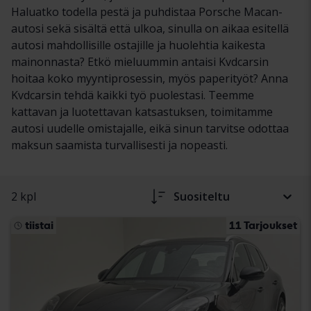
Haluatko todella pestä ja puhdistaa Porsche Macan-
autosi sekä sisältä että ulkoa, sinulla on aikaa esitellä
autosi mahdollisille ostajille ja huolehtia kaikesta
mainonnasta? Etkö mieluummin antaisi Kvdcarsin
hoitaa koko myyntiprosessin, myös paperityöt? Anna
Kvdcarsin tehdä kaikki työ puolestasi. Teemme
kattavan ja luotettavan katsastuksen, toimitamme
autosi uudelle omistajalle, eikä sinun tarvitse odottaa
maksun saamista turvallisesti ja nopeasti.
2 kpl
Suositeltu
tiistai
11 Tarjoukset