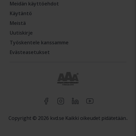
Meidän käyttöehdot
Käytäntö
Meistä
Uutiskirje
Työskentele kanssamme
Evästeasetukset
Copyright © 2026 kvd.se Kaikki oikeudet pidätetään..