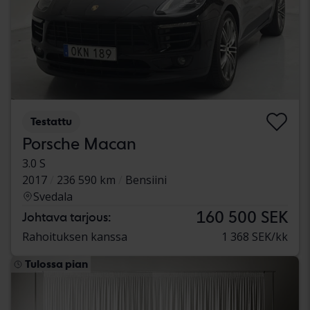
Testattu
Porsche Macan
3.0 S
2017
236 590 km
Bensiini
Svedala
160 500 SEK
Johtava tarjous:
Rahoituksen kanssa
1 368 SEK/kk
Tulossa pian