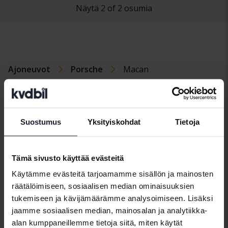
Näytä 2 of 2 osumia
Ajoneuvot
Porsche
Macan
Porschemallit
Porsche 911
Porsche
Porsche Macan
Suostumus
Yksityiskohdat
Tietoja
Cayenne
Porsche
Porsche Taycan
Boxster
Porsche Cayman
Tämä sivusto käyttää evästeitä
Käytämme evästeitä tarjoamamme sisällön ja mainosten
räätälöimiseen, sosiaalisen median ominaisuuksien
tukemiseen ja kävijämäärämme analysoimiseen. Lisäksi
Automerkit
jaamme sosiaalisen median, mainosalan ja analytiikka-
alan kumppaneillemme tietoja siitä, miten käytät