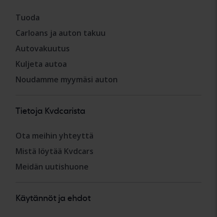
Tuoda
Carloans ja auton takuu
Autovakuutus
Kuljeta autoa
Noudamme myymäsi auton
Tietoja Kvdcarista
Ota meihin yhteyttä
Mistä löytää Kvdcars
Meidän uutishuone
Käytännöt ja ehdot