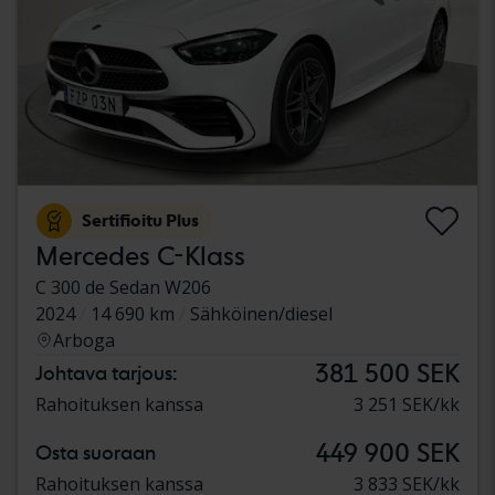
Sertifioitu Plus
Mercedes C-Klass
C 300 de Sedan W206
2024
14 690 km
Sähköinen/diesel
Arboga
381 500 SEK
Johtava tarjous:
Rahoituksen kanssa
3 251 SEK/kk
449 900 SEK
Osta suoraan
Rahoituksen kanssa
3 833 SEK/kk