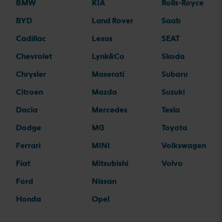
BMW
KIA
Rolls-Royce
BYD
Land Rover
Saab
Cadillac
Lexus
SEAT
Chevrolet
Lynk&Co
Skoda
Chrysler
Maserati
Subaru
Citroen
Mazda
Suzuki
Dacia
Mercedes
Tesla
Dodge
MG
Toyota
Ferrari
MINI
Volkswagen
Fiat
Mitsubishi
Volvo
Ford
Nissan
Honda
Opel