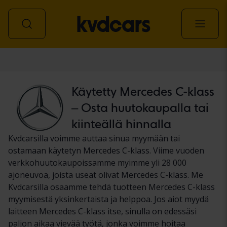
Auto
Käytetty Mercedes C-klass
– Osta huutokaupalla tai
kiinteällä hinnalla
Kvdcarsilla voimme auttaa sinua myymään tai
ostamaan käytetyn Mercedes C-klass. Viime vuoden
verkkohuutokaupoissamme myimme yli 28 000
ajoneuvoa, joista useat olivat Mercedes C-klass. Me
Kvdcarsilla osaamme tehdä tuotteen Mercedes C-klass
myymisestä yksinkertaista ja helppoa. Jos aiot myydä
laitteen Mercedes C-klass itse, sinulla on edessäsi
paljon aikaa vievää työtä, jonka voimme hoitaa