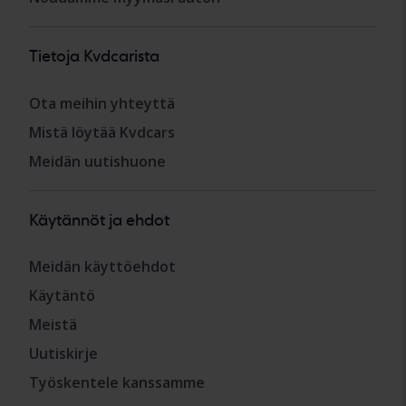
Tietoja Kvdcarista
Ota meihin yhteyttä
Mistä löytää Kvdcars
Meidän uutishuone
Käytännöt ja ehdot
Meidän käyttöehdot
Käytäntö
Meistä
Uutiskirje
Työskentele kanssamme