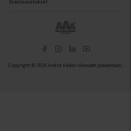
Evästeasetukset
Copyright © 2026 kvd.se Kaikki oikeudet pidätetään..