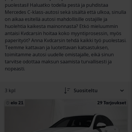
puolestasi! Haluatko todella pestä ja puhdistaa
Mercedes C-klass-autosi sekä sisältä että ulkoa, sinulla
on aikaa esitellä autosi mahdollisille ostajille ja
huolehtia kaikesta mainonnasta? Etkö mieluummin
antaisi Kvdcarsin hoitaa koko myyntiprosessin, myös
paperityöt? Anna Kvdcarsin tehdä kaikki työ puolestasi.
Teemme kattavan ja luotettavan katsastuksen,
toimitamme autosi uudelle omistajalle, eikä sinun
tarvitse odottaa maksun saamista turvallisesti ja
nopeasti.
3 kpl
Suositeltu
elo 21
29 Tarjoukset