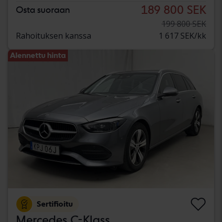
189 800 SEK
Osta suoraan
199 800 SEK
Rahoituksen kanssa
1 617 SEK/kk
Alennettu hinta
Sertifioitu
Mercedes C-Klass