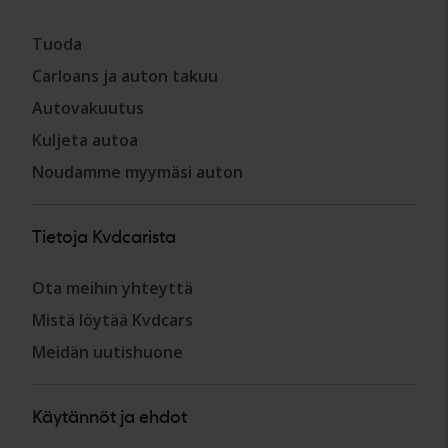
Tuoda
Carloans ja auton takuu
Autovakuutus
Kuljeta autoa
Noudamme myymäsi auton
Tietoja Kvdcarista
Ota meihin yhteyttä
Mistä löytää Kvdcars
Meidän uutishuone
Käytännöt ja ehdot