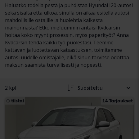
Haluatko todella pestä ja puhdistaa Hyundai I20-autosi
sekä sisältä että ulkoa, sinulla on aikaa esitellä autosi
mahdollisille ostajille ja huolehtia kaikesta
mainonnasta? Etkö mieluummin antaisi Kvdcarsin
hoitaa koko myyntiprosessin, myös paperityöt? Anna
Kvdcarsin tehdä kaikki työ puolestasi. Teemme
kattavan ja luotettavan katsastuksen, toimitamme
autosi uudelle omistajalle, eikä sinun tarvitse odottaa
maksun saamista turvallisesti ja nopeasti.
2 kpl
Suositeltu
tiistai
14 Tarjoukset