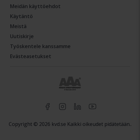
Meidän käyttöehdot
Käytäntö
Meistä
Uutiskirje
Työskentele kanssamme
Evästeasetukset
Copyright © 2026 kvd.se Kaikki oikeudet pidätetään..