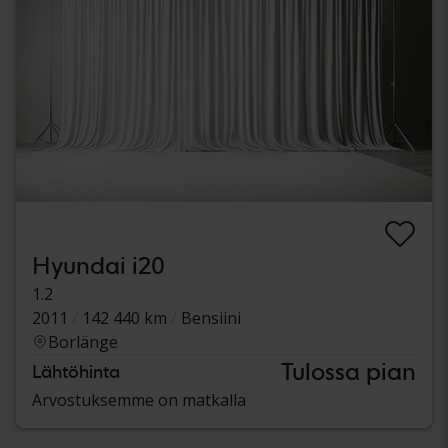
Hyundai i20
1.2
2011
142 440 km
Bensiini
Borlänge
Tulossa pian
Lähtöhinta
Arvostuksemme on matkalla