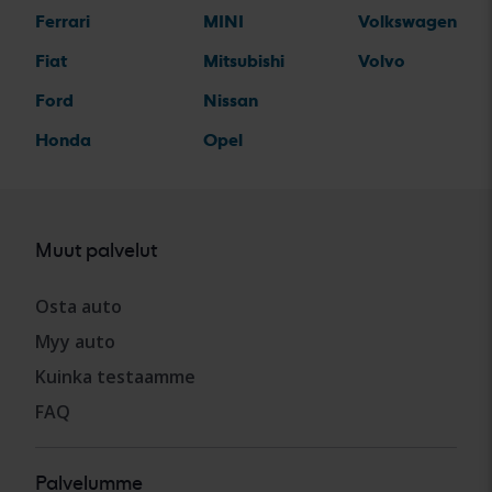
Ferrari
MINI
Volkswagen
Fiat
Mitsubishi
Volvo
Ford
Nissan
Honda
Opel
Muut palvelut
Osta auto
Myy auto
Kuinka testaamme
FAQ
Palvelumme