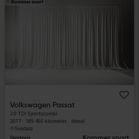
Kommer snart
Volkswagen Passat
2.0 TDI Sportscombi
2017
189 450 kilometer
diesel
Svedala
Kommer snart
Startpris