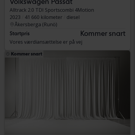
Volkswagen Passat
Alltrack 2.0 TDI Sportscombi 4Motion
2023
41 660 kilometer
diesel
Åkersberga (Runö)
Kommer snart
Startpris
Vores værdiansættelse er på vej
Kommer snart