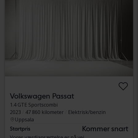
Volkswagen Passat
1.4 GTE Sportscombi
2023
47 860 kilometer
Elektrisk/benzin
Uppsala
Kommer snart
Startpris
Vores værdiansættelse er på vej