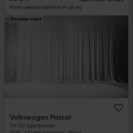
Vores værdiansættelse er på vej
Kommer snart
Volkswagen Passat
2.0 TDI Sportscombi
2015
177 690 kilometer
diesel