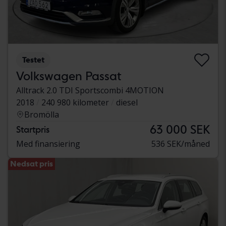
Testet
Volkswagen Passat
Alltrack 2.0 TDI Sportscombi 4MOTION
2018
240 980 kilometer
diesel
Bromölla
63 000 SEK
Startpris
Med finansiering
536 SEK/måned
Nedsat pris