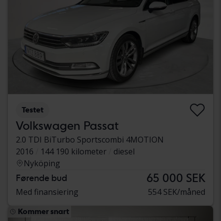
Testet
Volkswagen Passat
2.0 TDI BiTurbo Sportscombi 4MOTION
2016
144 190 kilometer
diesel
Nyköping
65 000 SEK
Førende bud
Med finansiering
554 SEK/måned
Kommer snart