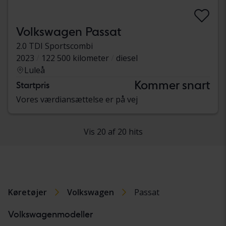
Volkswagen Passat
2.0 TDI Sportscombi
2023
122 500 kilometer
diesel
Luleå
Kommer snart
Startpris
Vores værdiansættelse er på vej
Vis 20 af 20 hits
Køretøjer
Volkswagen
Passat
Volkswagenmodeller