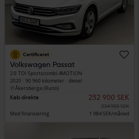
Certificeret
Volkswagen Passat
2.0 TDI Sportscombi 4MOTION
2020
90 960 kilometer
diesel
Åkersberga (Runö)
232 900 SEK
Køb direkte
234 900 SEK
Med finansiering
1 984 SEK/måned