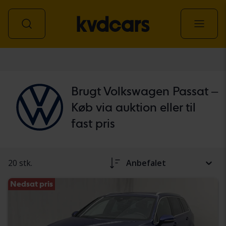
personbil
Brugt Volkswagen Passat –
Køb via auktion eller til
fast pris
20 stk.
Anbefalet
Nedsat pris