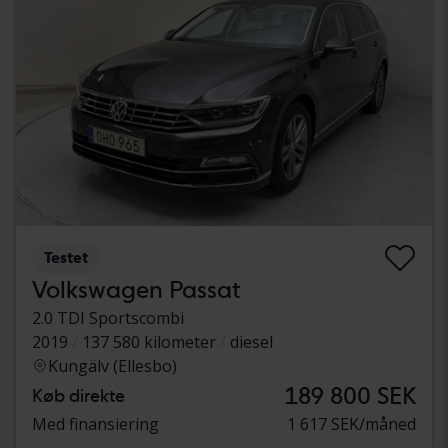
Testet
Volkswagen Passat
2.0 TDI Sportscombi
2019
137 580 kilometer
diesel
Kungälv (Ellesbo)
189 800 SEK
Køb direkte
Med finansiering
1 617 SEK/måned