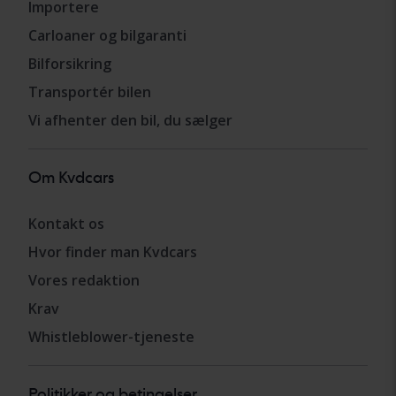
Importere
Carloaner og bilgaranti
Bilforsikring
Transportér bilen
Vi afhenter den bil, du sælger
Om Kvdcars
Kontakt os
Hvor finder man Kvdcars
Vores redaktion
Krav
Whistleblower-tjeneste
Politikker og betingelser