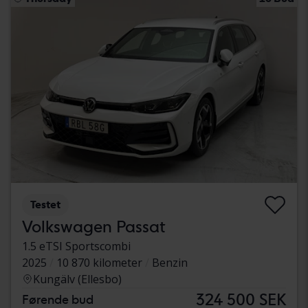
Testet
Volkswagen Passat
1.5 eTSI Sportscombi
2025
10 870 kilometer
Benzin
Kungälv (Ellesbo)
324 500 SEK
Førende bud