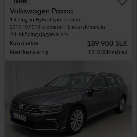
Testet
Volkswagen Passat
1.4 Plug-in-Hybrid Sportscombi
2017
97 910 kilometer
Elektrisk/benzin
Linköping (Jägarvallen)
189 900 SEK
Køb direkte
Med finansiering
1 618 SEK/måned