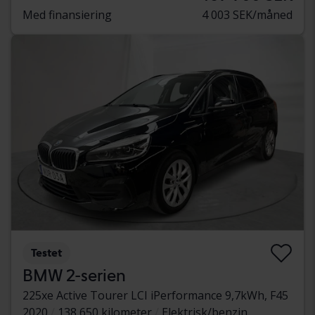
Med finansiering
4 003 SEK/måned
Testet
BMW 2-serien
225xe Active Tourer LCI iPerformance 9,7kWh, F45
2020
138 650 kilometer
Elektrisk/benzin