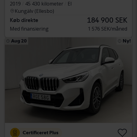
2019
45 430 kilometer
El
Kungälv (Ellesbo)
184 900 SEK
Køb direkte
Med finansiering
1 576 SEK/måned
Aug 20
Ny!
Certificeret Plus