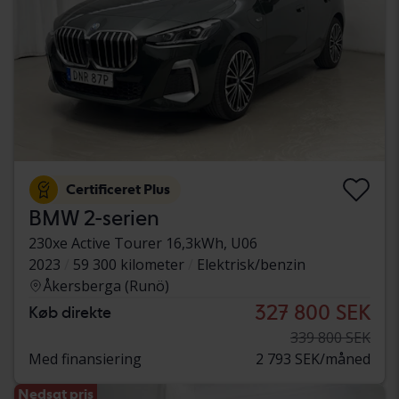
Certificeret Plus
BMW 2-serien
230xe Active Tourer 16,3kWh, U06
2023
59 300 kilometer
Elektrisk/benzin
Åkersberga (Runö)
327 800 SEK
Køb direkte
339 800 SEK
Med finansiering
2 793 SEK/måned
Nedsat pris