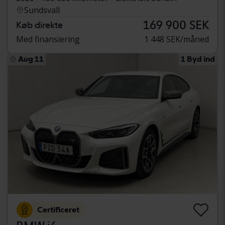
Sundsvall
169 900 SEK
Køb direkte
Med finansiering
1 448 SEK/måned
Aug 11
1 Byd ind
Certificeret