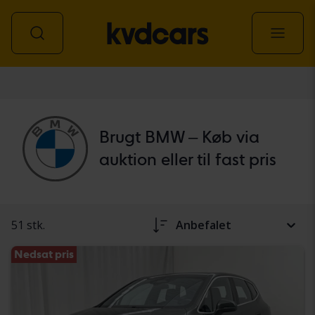
personbil
Brugt BMW – Køb via
auktion eller til fast pris
51 stk.
Anbefalet
Nedsat pris