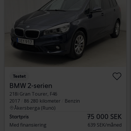
Testet
BMW 2-serien
218i Gran Tourer, F46
2017
86 280 kilometer
Benzin
Åkersberga (Runö)
75 000 SEK
Startpris
Med finansiering
639 SEK/måned