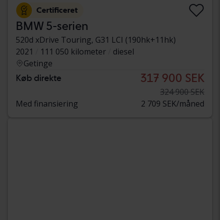
Certificeret
BMW 5-serien
520d xDrive Touring, G31 LCI (190hk+11hk)
2021
111 050 kilometer
diesel
Getinge
317 900 SEK
Køb direkte
324 900 SEK
Med finansiering
2 709 SEK/måned