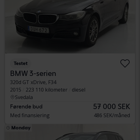
Testet
BMW 3-serien
320d GT xDrive, F34
2015
223 110 kilometer
diesel
Svedala
57 000 SEK
Førende bud
Med finansiering
486 SEK/måned
Monday