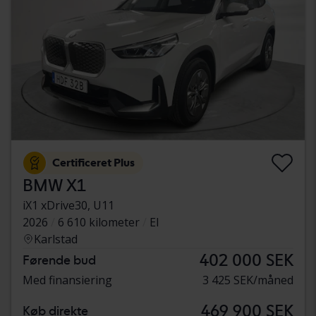
Certificeret Plus
BMW X1
iX1 xDrive30, U11
2026
6 610 kilometer
El
Karlstad
402 000 SEK
Førende bud
Med finansiering
3 425 SEK/måned
469 900 SEK
Køb direkte