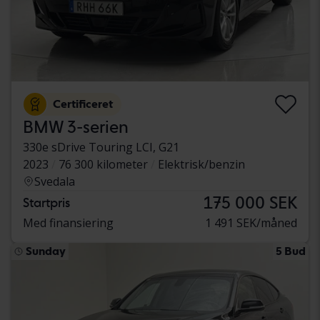
Certificeret
BMW 3-serien
330e sDrive Touring LCI, G21
2023
76 300 kilometer
Elektrisk/benzin
Svedala
175 000 SEK
Startpris
Med finansiering
1 491 SEK/måned
Sunday
5 Bud