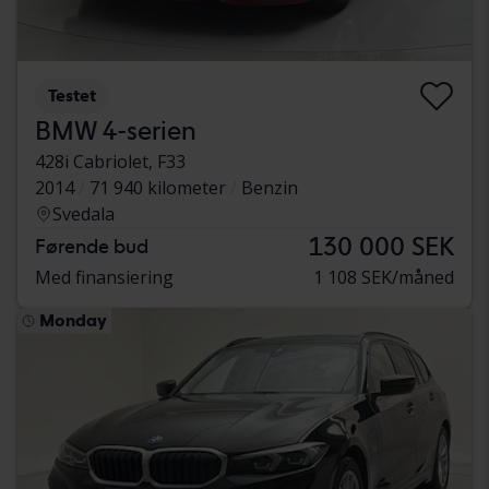
Testet
BMW 4-serien
428i Cabriolet, F33
2014
71 940 kilometer
Benzin
Svedala
130 000 SEK
Førende bud
Med finansiering
1 108 SEK/måned
Monday