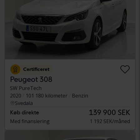
Certificeret
Peugeot 308
SW PureTech
2020
101 180 kilometer
Benzin
Svedala
139 900 SEK
Køb direkte
Med finansiering
1 192 SEK/måned