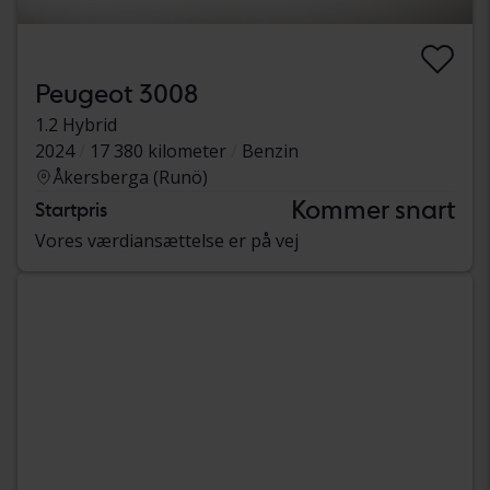
Peugeot 3008
1.2 Hybrid
2024
17 380 kilometer
Benzin
Åkersberga (Runö)
Kommer snart
Startpris
Vores værdiansættelse er på vej