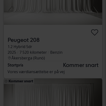
Peugeot 208
1.2 Hybrid 5dr
2025
7 520 kilometer
Benzin
Åkersberga (Runö)
Kommer snart
Startpris
Vores værdiansættelse er på vej
Kommer snart