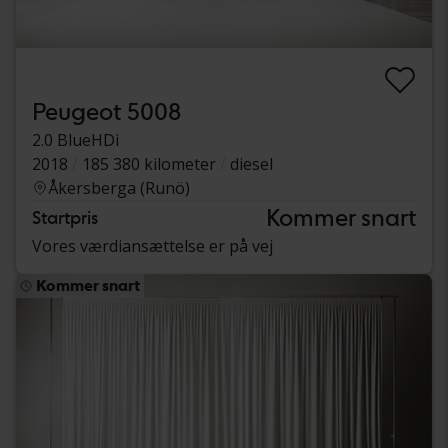
Peugeot 5008
2.0 BlueHDi
2018
185 380 kilometer
diesel
Åkersberga (Runö)
Kommer snart
Startpris
Vores værdiansættelse er på vej
Kommer snart