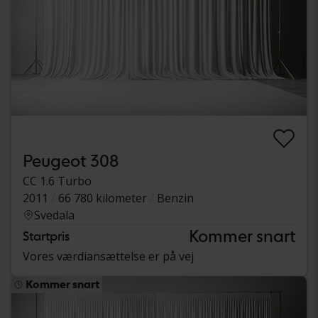
Peugeot 308
CC 1.6 Turbo
2011
66 780 kilometer
Benzin
Svedala
Kommer snart
Startpris
Vores værdiansættelse er på vej
Kommer snart