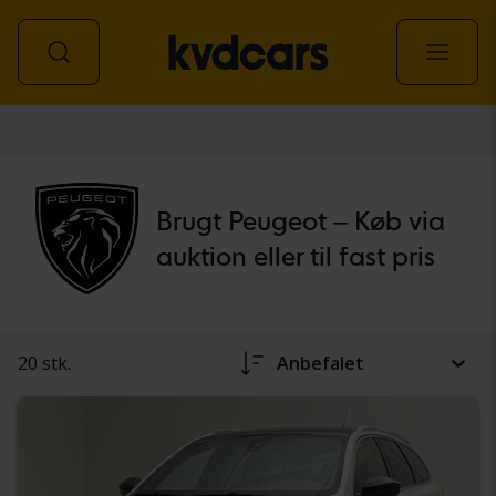
personbil
Brugt Peugeot – Køb via
auktion eller til fast pris
20 stk.
Anbefalet