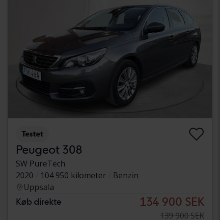
Testet
Peugeot 308
SW PureTech
2020
104 950 kilometer
Benzin
Uppsala
134 900 SEK
Køb direkte
139 900 SEK