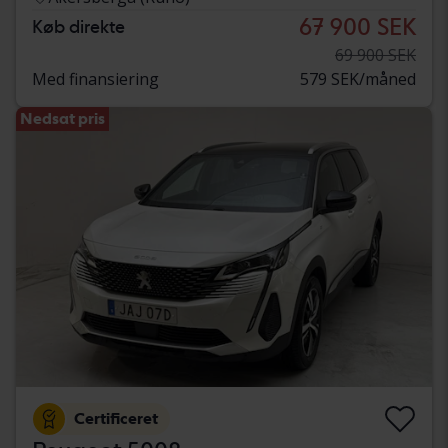
67 900 SEK
Køb direkte
69 900 SEK
Med finansiering
579 SEK/måned
Nedsat pris
Certificeret