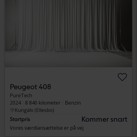
Peugeot 408
PureTech
2024
8 840 kilometer
Benzin
Kungälv (Ellesbo)
Kommer snart
Startpris
Vores værdiansættelse er på vej