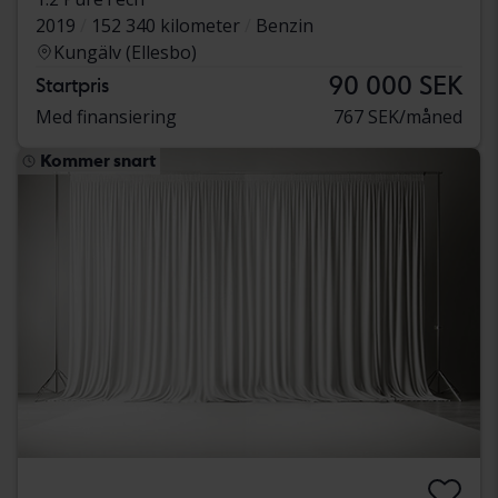
2019
152 340 kilometer
Benzin
Kungälv (Ellesbo)
90 000 SEK
Startpris
Med finansiering
767 SEK/måned
Kommer snart