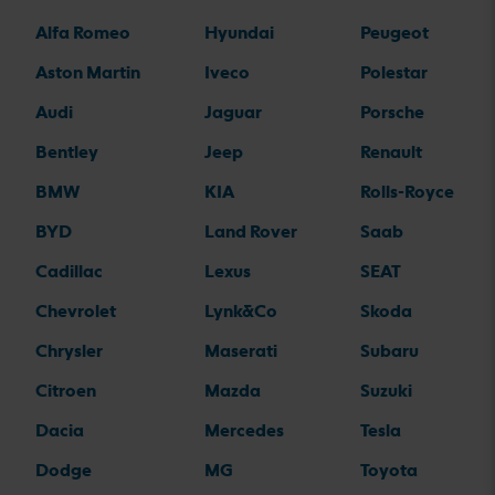
Alfa Romeo
Hyundai
Peugeot
Aston Martin
Iveco
Polestar
Audi
Jaguar
Porsche
Bentley
Jeep
Renault
BMW
KIA
Rolls-Royce
BYD
Land Rover
Saab
Cadillac
Lexus
SEAT
Chevrolet
Lynk&Co
Skoda
Chrysler
Maserati
Subaru
Citroen
Mazda
Suzuki
Dacia
Mercedes
Tesla
Dodge
MG
Toyota