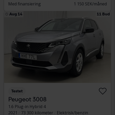
Med finansiering
1 150 SEK/måned
Aug 14
11 Bud
Testet
Peugeot 3008
1.6 Plug-in Hybrid 4
2021
73 300 kilometer
Elektrisk/benzin