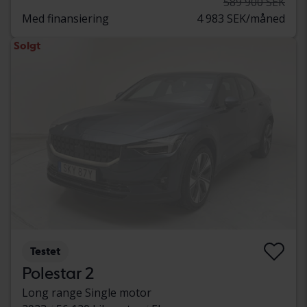
589 900 SEK
Med finansiering
4 983 SEK/måned
Solgt
Testet
Polestar 2
Long range Single motor