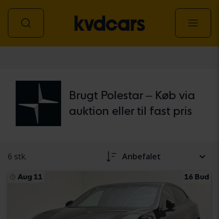
personbil
Brugt Polestar – Køb via
auktion eller til fast pris
6 stk.
Anbefalet
Aug 11
16 Bud