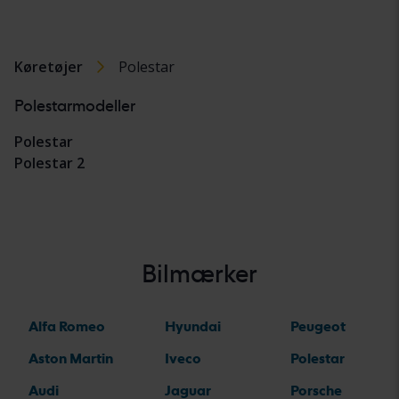
Køretøjer
Polestar
Polestarmodeller
Polestar
Polestar 2
Bilmærker
Alfa Romeo
Hyundai
Peugeot
Aston Martin
Iveco
Polestar
Audi
Jaguar
Porsche