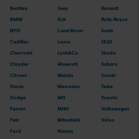
Bentley
Jeep
Renault
BMW
KIA
Rolls-Royce
BYD
Land Rover
Saab
Cadillac
Lexus
SEAT
Chevrolet
Lynk&Co
Skoda
Chrysler
Maserati
Subaru
Citroen
Mazda
Suzuki
Dacia
Mercedes
Tesla
Dodge
MG
Toyota
Ferrari
MINI
Volkswagen
Fiat
Mitsubishi
Volvo
Ford
Nissan