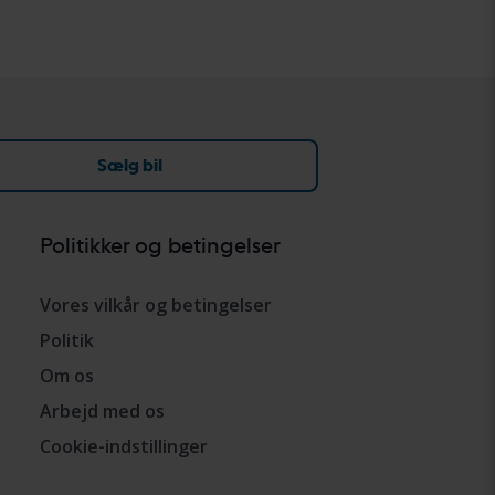
Sælg bil
Politikker og betingelser
Vores vilkår og betingelser
Politik
Om os
Arbejd med os
Cookie-indstillinger