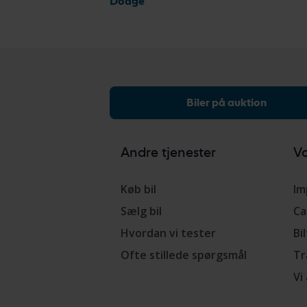
Dodge
Biler på auktion
Andre tjenester
Vo
Køb bil
Im
Sælg bil
Ca
Hvordan vi tester
Bi
Ofte stillede spørgsmål
Tr
Vi