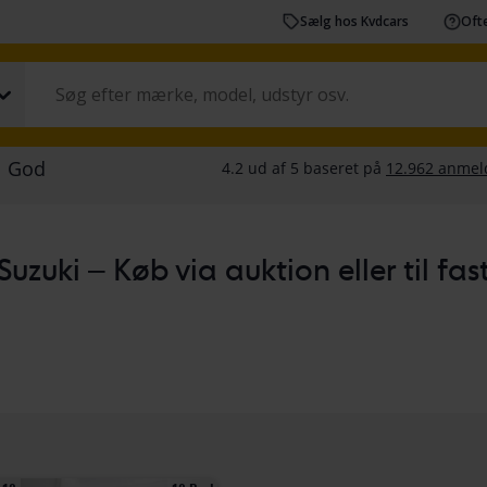
Sælg hos Kvdcars
Ofte
Suzuki – Køb via auktion eller til fast