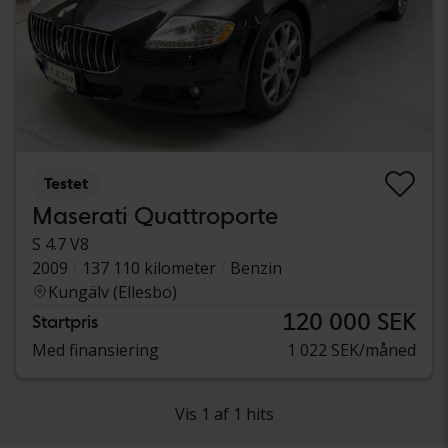
Testet
Maserati Quattroporte
S 4.7 V8
2009
137 110 kilometer
Benzin
Kungälv (Ellesbo)
120 000 SEK
Startpris
Med finansiering
1 022 SEK/måned
Vis 1 af 1 hits