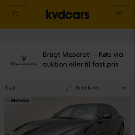
personbil
Brugt Maserati – Køb via
auktion eller til fast pris
1 stk.
Anbefalet
Monday