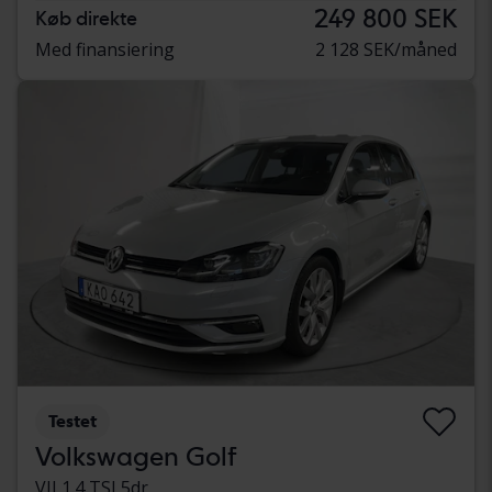
249 800 SEK
Køb direkte
Med finansiering
2 128 SEK/måned
Testet
Volkswagen Golf
VII 1.4 TSI 5dr