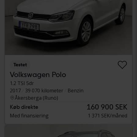
Testet
Volkswagen Polo
1.2 TSI 5dr
2017
39 070 kilometer
Benzin
Åkersberga (Runö)
160 900 SEK
Køb direkte
Med finansiering
1 371 SEK/måned