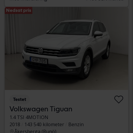
Nedsat pris
Testet
Volkswagen Tiguan
1.4 TSI 4MOTION
2018
143 540 kilometer
Benzin
Åkersberga (Runö)