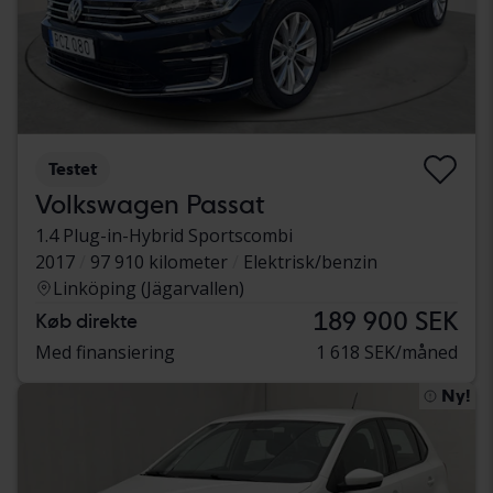
Testet
Volkswagen Passat
1.4 Plug-in-Hybrid Sportscombi
2017
97 910 kilometer
Elektrisk/benzin
Linköping (Jägarvallen)
189 900 SEK
Køb direkte
Med finansiering
1 618 SEK/måned
Ny!