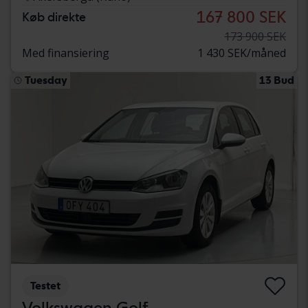
167 800 SEK
Køb direkte
173 900 SEK
Med finansiering
1 430 SEK/måned
Tuesday
13 Bud
Testet
Volkswagen Golf