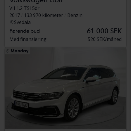
VII 1.2 TSI 5dr
2017
133 970 kilometer
Benzin
Svedala
61 000 SEK
Førende bud
Med finansiering
520 SEK/måned
Monday