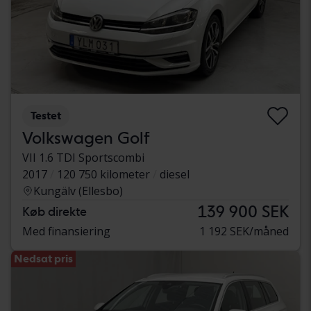
Testet
Volkswagen Golf
VII 1.6 TDI Sportscombi
2017
120 750 kilometer
diesel
Kungälv (Ellesbo)
139 900 SEK
Køb direkte
Med finansiering
1 192 SEK/måned
Nedsat pris