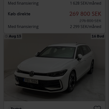
Med finansiering
1 628 SEK/måned
269 800 SEK
Køb direkte
276 800 SEK
Med finansiering
2 299 SEK/måned
Aug 13
16 Bud
Testet