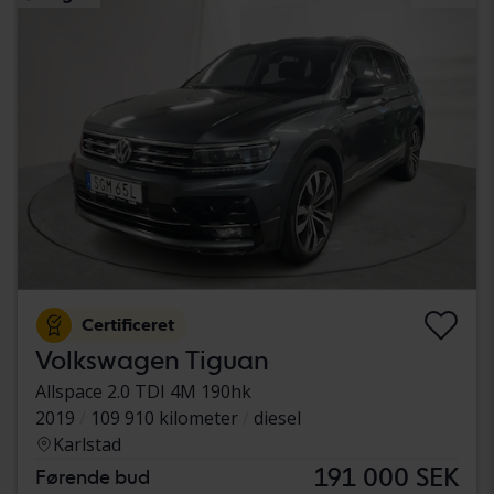
Certificeret
Volkswagen Tiguan
Allspace 2.0 TDI 4M 190hk
2019
109 910 kilometer
diesel
Karlstad
191 000 SEK
Førende bud