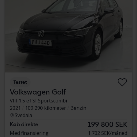
Testet
Volkswagen Golf
VIII 1.5 eTSI Sportscombi
2021
109 290 kilometer
Benzin
Svedala
199 800 SEK
Køb direkte
Med finansiering
1 702 SEK/måned