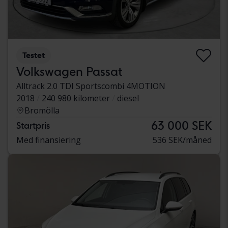
Testet
Volkswagen Passat
Alltrack 2.0 TDI Sportscombi 4MOTION
2018
240 980 kilometer
diesel
Bromölla
63 000 SEK
Startpris
Med finansiering
536 SEK/måned