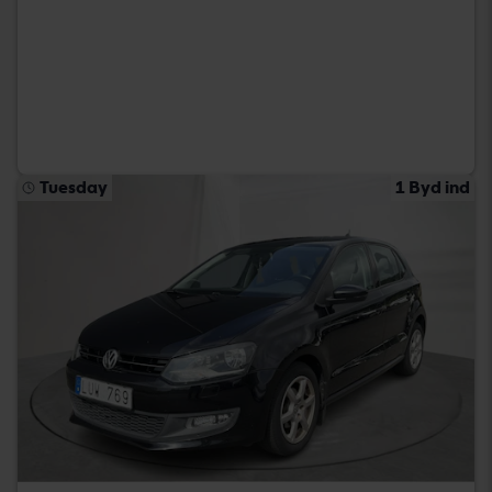
Tuesday
1 Byd ind