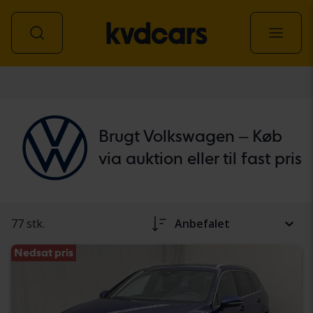
personbil
Brugt Volkswagen – Køb
via auktion eller til fast pris
77 stk.
Anbefalet
Nedsat pris