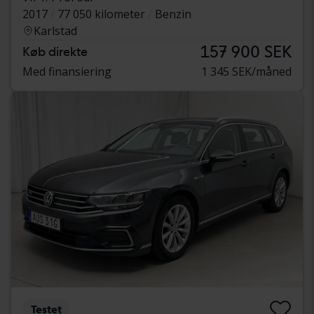
2017
77 050 kilometer
Benzin
Karlstad
157 900 SEK
Køb direkte
Med finansiering
1 345 SEK/måned
Testet