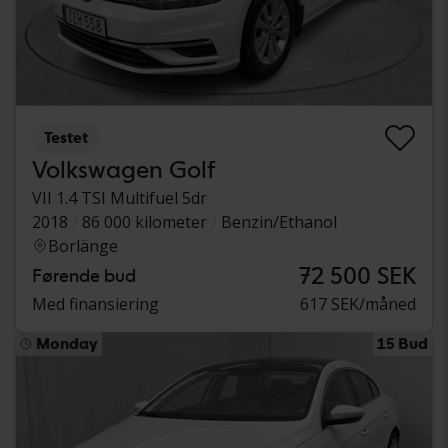
Testet
Volkswagen Golf
VII 1.4 TSI Multifuel 5dr
2018
86 000 kilometer
Benzin/Ethanol
Borlänge
72 500 SEK
Førende bud
Med finansiering
617 SEK/måned
Monday
15 Bud