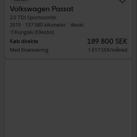
Volkswagen Passat
2.0 TDI Sportscombi
2019
137 580 kilometer
diesel
Kungälv (Ellesbo)
189 800 SEK
Køb direkte
Med finansiering
1 617 SEK/måned