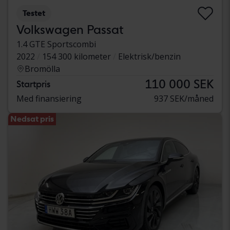
Testet
Volkswagen Passat
1.4 GTE Sportscombi
2022
154 300 kilometer
Elektrisk/benzin
Bromölla
110 000 SEK
Startpris
Med finansiering
937 SEK/måned
Nedsat pris