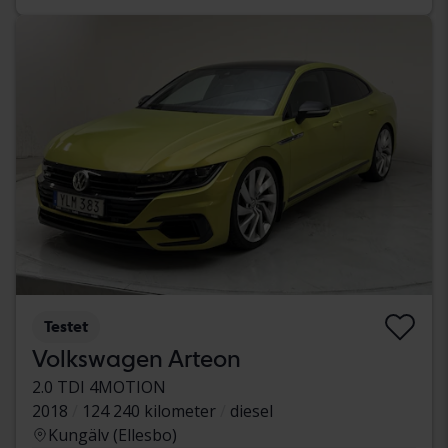
Testet
Volkswagen Arteon
2.0 TDI 4MOTION
2018
124 240 kilometer
diesel
Kungälv (Ellesbo)