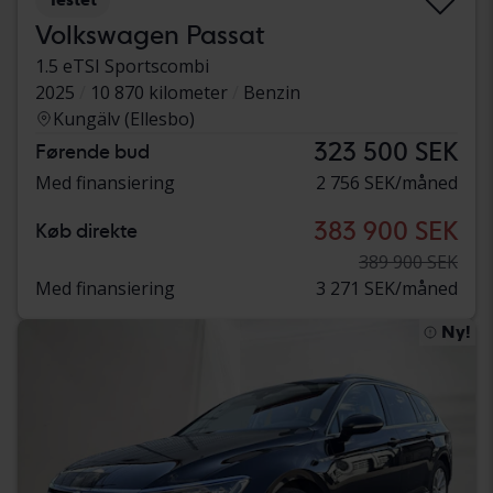
Volkswagen Passat
1.5 eTSI Sportscombi
2025
10 870 kilometer
Benzin
Kungälv (Ellesbo)
323 500 SEK
Førende bud
Med finansiering
2 756 SEK/måned
383 900 SEK
Køb direkte
389 900 SEK
Med finansiering
3 271 SEK/måned
Ny!