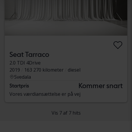
Seat Tarraco
2.0 TDI 4Drive
2019
163 270 kilometer
diesel
Svedala
Kommer snart
Startpris
Vores værdiansættelse er på vej
Vis 7 af 7 hits