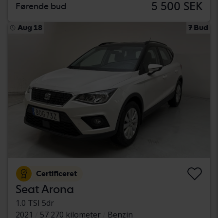
5 500 SEK
Førende bud
Aug 18
7 Bud
Certificeret
Seat Arona
1.0 TSI 5dr
2021
57 270 kilometer
Benzin