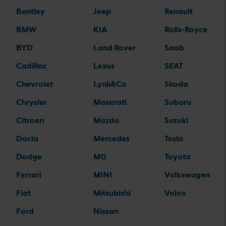
Bentley
Jeep
Renault
BMW
KIA
Rolls-Royce
BYD
Land Rover
Saab
Cadillac
Lexus
SEAT
Chevrolet
Lynk&Co
Skoda
Chrysler
Maserati
Subaru
Citroen
Mazda
Suzuki
Dacia
Mercedes
Tesla
Dodge
MG
Toyota
Ferrari
MINI
Volkswagen
Fiat
Mitsubishi
Volvo
Ford
Nissan