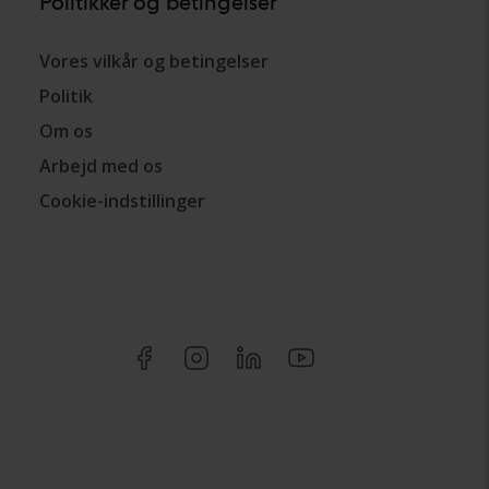
Politikker og betingelser
Vores vilkår og betingelser
Politik
Om os
Arbejd med os
Cookie-indstillinger