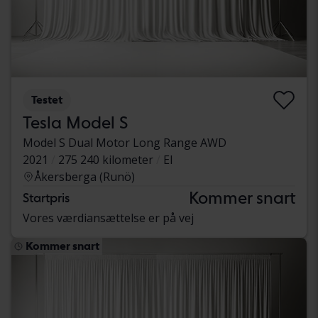
Testet
Tesla Model S
Model S Dual Motor Long Range AWD
2021
275 240 kilometer
El
Åkersberga (Runö)
Kommer snart
Startpris
Vores værdiansættelse er på vej
Kommer snart