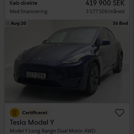
419 900 SEK
Køb direkte
Med finansiering
3 577 SEK/måned
Aug 20
36 Bud
Certificeret
Tesla Model Y
Model Y Long Range Dual Motor AWD