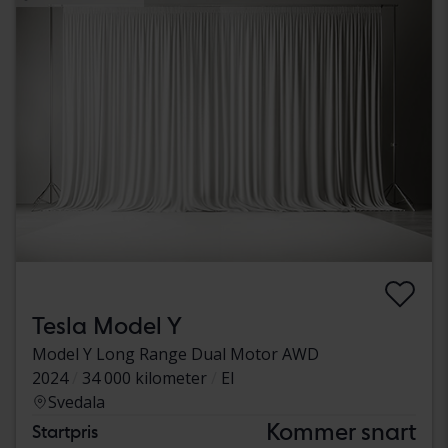
Tesla Model Y
Model Y Long Range Dual Motor AWD
2024
34 000 kilometer
El
Svedala
Kommer snart
Startpris