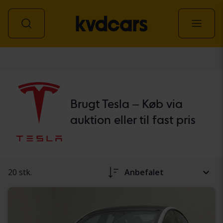
personbil
Brugt Tesla – Køb via
auktion eller til fast pris
20 stk.
Anbefalet