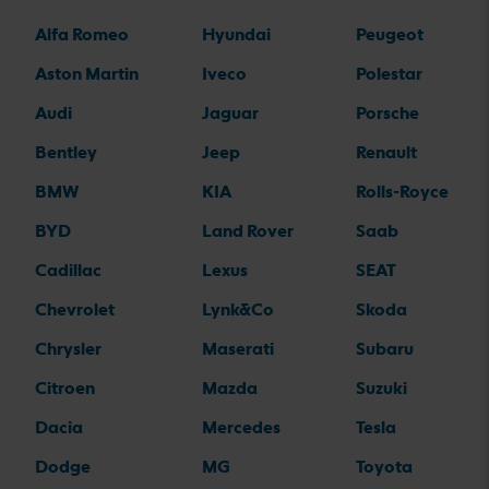
Alfa Romeo
Hyundai
Peugeot
Aston Martin
Iveco
Polestar
Audi
Jaguar
Porsche
Bentley
Jeep
Renault
BMW
KIA
Rolls-Royce
BYD
Land Rover
Saab
Cadillac
Lexus
SEAT
Chevrolet
Lynk&Co
Skoda
Chrysler
Maserati
Subaru
Citroen
Mazda
Suzuki
Dacia
Mercedes
Tesla
Dodge
MG
Toyota