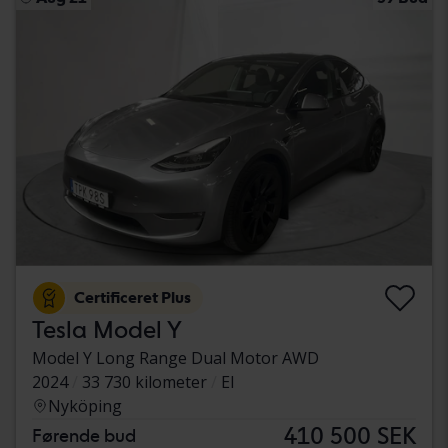
Certificeret Plus
Tesla Model Y
Model Y Long Range Dual Motor AWD
2024
33 730 kilometer
El
Nyköping
410 500 SEK
Førende bud