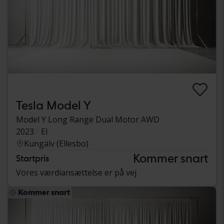
Tesla Model Y
Model Y Long Range Dual Motor AWD
2023
El
Kungälv (Ellesbo)
Kommer snart
Startpris
Vores værdiansættelse er på vej
Kommer snart