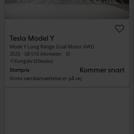
Tesla Model Y
Mode Y Long Range Dual Motor AWD
2025
58 510 kilometer
El
Kungälv (Ellesbo)
Kommer snart
Startpris
Vores værdiansættelse er på vej