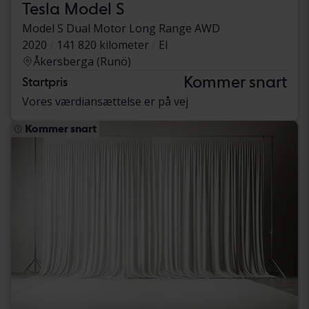
Tesla Model S
Model S Dual Motor Long Range AWD
2020
141 820 kilometer
El
Åkersberga (Runö)
Kommer snart
Startpris
Vores værdiansættelse er på vej
Kommer snart