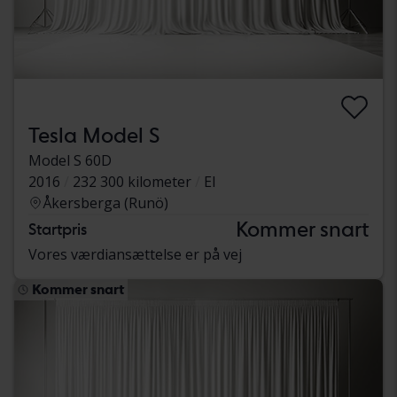
Tesla Model S
Model S 60D
2016
232 300 kilometer
El
Åkersberga (Runö)
Kommer snart
Startpris
Vores værdiansættelse er på vej
Kommer snart