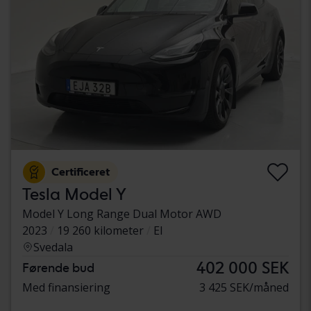
Certificeret
Tesla Model Y
Model Y Long Range Dual Motor AWD
2023
19 260 kilometer
El
Svedala
402 000 SEK
Førende bud
Med finansiering
3 425 SEK/måned