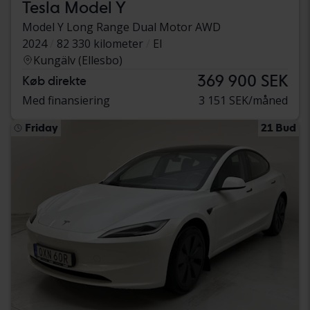
Tesla Model Y
Model Y Long Range Dual Motor AWD
2024
82 330 kilometer
El
Kungälv (Ellesbo)
369 900 SEK
Køb direkte
Med finansiering
3 151 SEK/måned
Friday
21 Bud