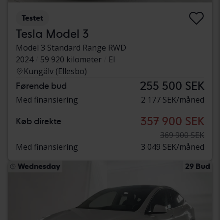
Testet
Tesla Model 3
Model 3 Standard Range RWD
2024
59 920 kilometer
El
Kungälv (Ellesbo)
255 500 SEK
Førende bud
Med finansiering
2 177 SEK/måned
357 900 SEK
Køb direkte
369 900 SEK
Med finansiering
3 049 SEK/måned
Wednesday
29 Bud