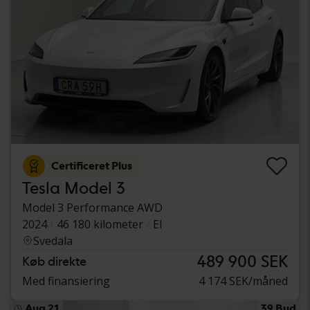
Certificeret Plus
Tesla Model 3
Model 3 Performance AWD
2024
46 180 kilometer
El
Svedala
489 900 SEK
Køb direkte
Med finansiering
4 174 SEK/måned
Aug 21
39 Bud