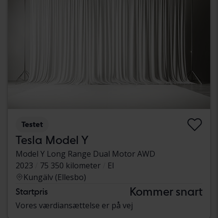
Testet
Tesla Model Y
Model Y Long Range Dual Motor AWD
2023
75 350 kilometer
El
Kungälv (Ellesbo)
Kommer snart
Startpris
Vores værdiansættelse er på vej