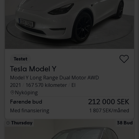
Testet
Tesla Model Y
Model Y Long Range Dual Motor AWD
2021
167 570 kilometer
El
Nyköping
212 000 SEK
Førende bud
Med finansiering
1 807 SEK/måned
Thursday
38 Bud