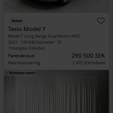
Testet
Tesla Model Y
Model Y Long Range Dual Motor AWD
2023
120 840 kilometer
El
Kungälv (Ellesbo)
290 500 SEK
Førende bud
Med finansiering
2 475 SEK/måned
Kommer snart