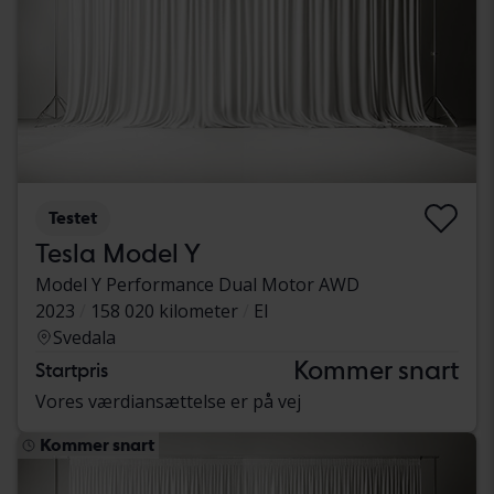
Testet
Tesla Model Y
Model Y Performance Dual Motor AWD
2023
158 020 kilometer
El
Svedala
Kommer snart
Startpris
Vores værdiansættelse er på vej
Kommer snart