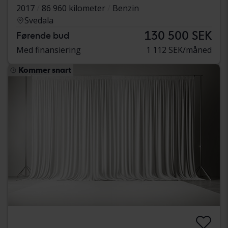
2017
86 960 kilometer
Benzin
Svedala
130 500 SEK
Førende bud
Med finansiering
1 112 SEK/måned
Kommer snart