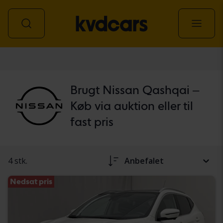
personbil
Brugt Nissan Qashqai –
Køb via auktion eller til
fast pris
4 stk.
Anbefalet
Nedsat pris