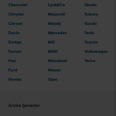
Chevrolet
Lynk&Co
Skoda
Chrysler
Maserati
Subaru
Citroen
Mazda
Suzuki
Dacia
Mercedes
Tesla
Dodge
MG
Toyota
Ferrari
MINI
Volkswagen
Fiat
Mitsubishi
Volvo
Ford
Nissan
Honda
Opel
Andre tjenester