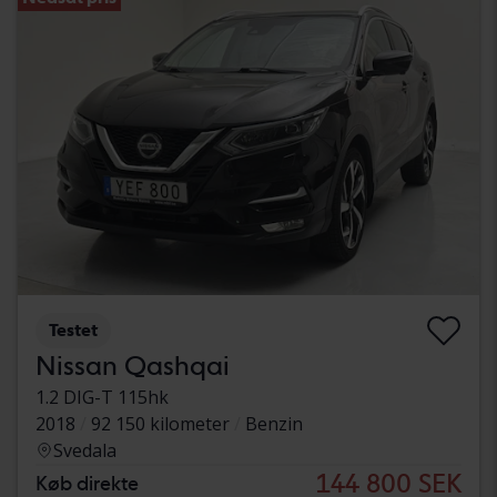
Testet
Nissan Qashqai
1.2 DIG-T 115hk
2018
92 150 kilometer
Benzin
Svedala
144 800 SEK
Køb direkte