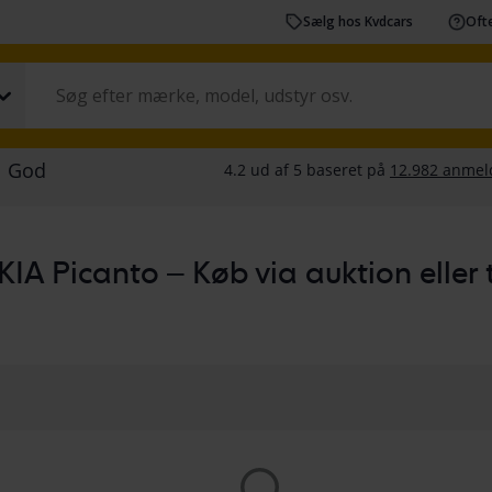
Sælg hos Kvdcars
Ofte
KIA Picanto – Køb via auktion eller ti