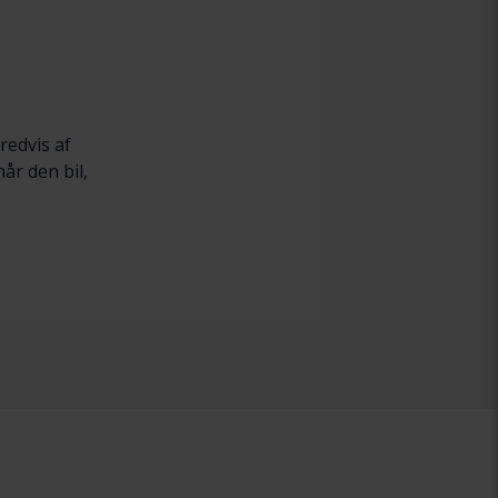
redvis af
når den bil,