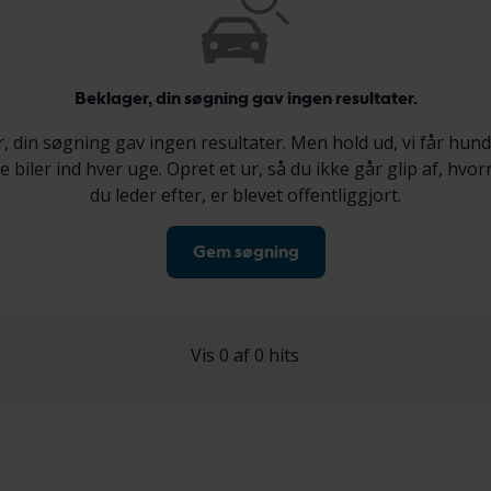
Beklager, din søgning gav ingen resultater.
, din søgning gav ingen resultater. Men hold ud, vi får hund
 biler ind hver uge. Opret et ur, så du ikke går glip af, hvor
du leder efter, er blevet offentliggjort.
Gem søgning
Vis 0 af 0 hits