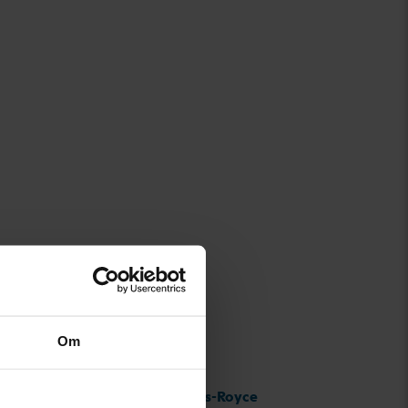
Om
Rolls-Royce