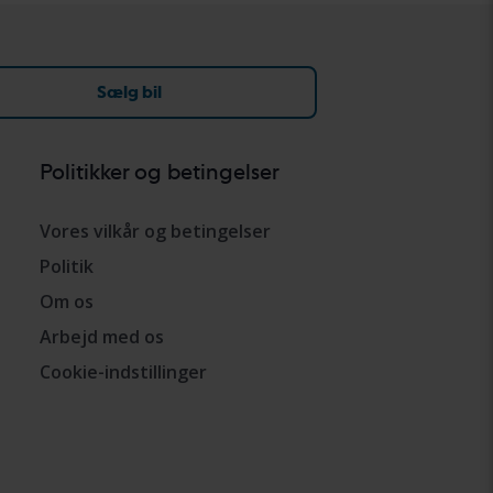
Sælg bil
Politikker og betingelser
Vores vilkår og betingelser
Politik
Om os
Arbejd med os
Cookie-indstillinger