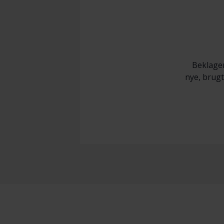
Beklager
nye, brugte