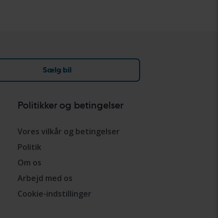
Sælg bil
Politikker og betingelser
Vores vilkår og betingelser
Politik
Om os
Arbejd med os
Cookie-indstillinger