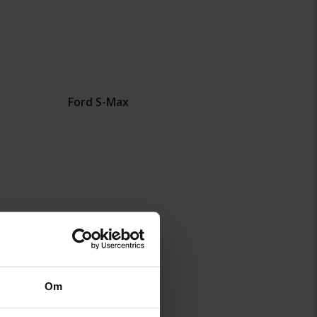
Ford S-Max
Om