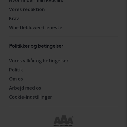
Hvor finder man Kvdcars
Vores redaktion
Krav
Whistleblower-tjeneste
Politikker og betingelser
Vores vilkår og betingelser
Politik
Om os
Arbejd med os
Cookie-indstillinger