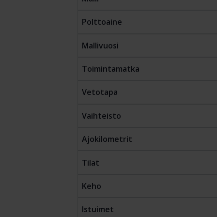
Polttoaine
Mallivuosi
Toimintamatka
Vetotapa
Vaihteisto
Ajokilometrit
Tilat
Keho
Istuimet