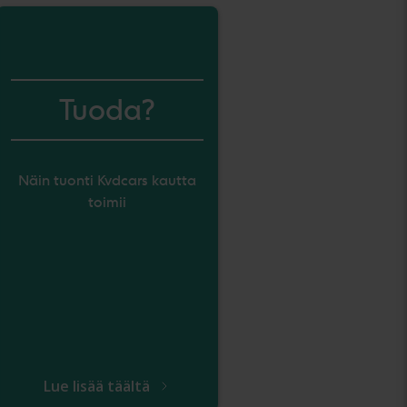
Tuoda?
Näin tuonti Kvdcars kautta
toimii
Lue lisää täältä