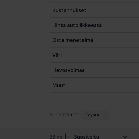
Kustannukset
Hinta autoliikkeessä
Osta menetelmä
Väri
Hevosvoimaa
Muut
Suodattimet:
Toyota
33 kpl
Suositeltu