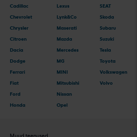
Cadillac
Lexus
SEAT
Chevrolet
Lynk&Co
Skoda
Chrysler
Maserati
Subaru
Citroen
Mazda
Suzuki
Dacia
Mercedes
Tesla
Dodge
MG
Toyota
Ferrari
MINI
Volkswagen
Fiat
Mitsubishi
Volvo
Ford
Nissan
Honda
Opel
Muud teenused