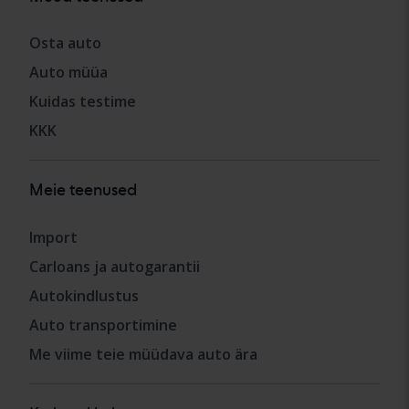
Osta auto
Auto müüa
Kuidas testime
KKK
Meie teenused
Import
Carloans ja autogarantii
Autokindlustus
Auto transportimine
Me viime teie müüdava auto ära