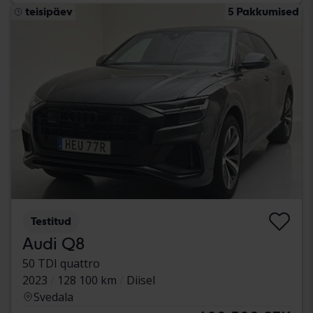
teisipäev
5 Pakkumised
Testitud
Audi Q8
50 TDI quattro
2023
128 100 km
Diisel
Svedala