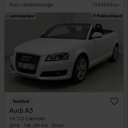
Koos rahastamisega
724 SEK/kuu
esmaspäev
9 Pakkumised
Testitud
Audi A3
1.6 TDI Cabriolet
2010
145 260 km
Diisel