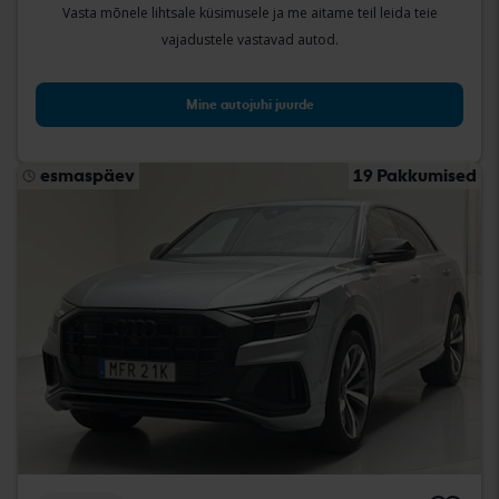
Vasta mõnele lihtsale küsimusele ja me aitame teil leida teie
vajadustele vastavad autod.
Mine autojuhi juurde
esmaspäev
19 Pakkumised