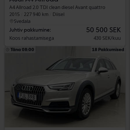
A4 Allroad 2.0 TDI clean diesel Avant quattro
2015
227 940 km
Diisel
Svedala
50 500 SEK
Juhtiv pakkumine:
Koos rahastamisega
430 SEK/kuu
Täna 08:00
18 Pakkumised