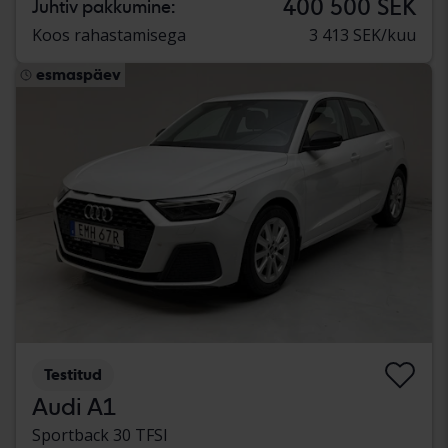
400 500 SEK
Juhtiv pakkumine:
Koos rahastamisega
3 413 SEK/kuu
esmaspäev
Testitud
Audi A1
Sportback 30 TFSI