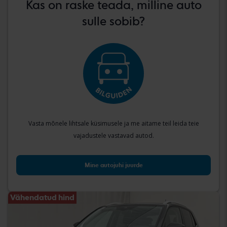
Kas on raske teada, milline auto
sulle sobib?
Vasta mõnele lihtsale küsimusele ja me aitame teil leida teie
vajadustele vastavad autod.
Mine autojuhi juurde
Vähendatud hind