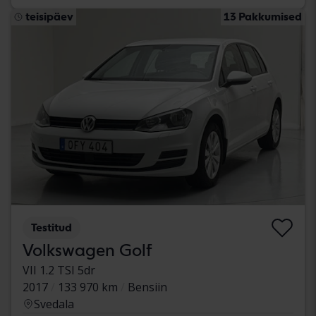
teisipäev
13 Pakkumised
Testitud
Volkswagen Golf
VII 1.2 TSI 5dr
2017
133 970 km
Bensiin
Svedala