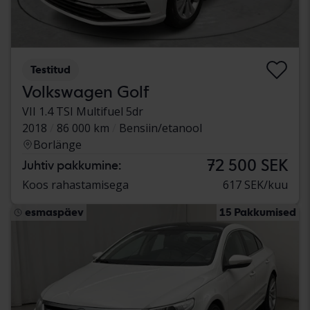
Testitud
Volkswagen Golf
VII 1.4 TSI Multifuel 5dr
2018
86 000 km
Bensiin/etanool
Borlänge
72 500 SEK
Juhtiv pakkumine:
Koos rahastamisega
617 SEK/kuu
esmaspäev
15 Pakkumised