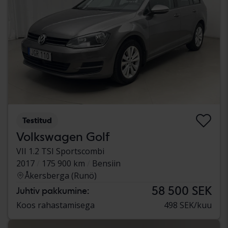
Testitud
Volkswagen Golf
VII 1.2 TSI Sportscombi
2017
175 900 km
Bensiin
Åkersberga (Runö)
58 500 SEK
Juhtiv pakkumine:
Koos rahastamisega
498 SEK/kuu