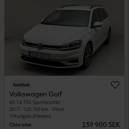
Testitud
Volkswagen Golf
VII 1.6 TDI Sportscombi
2017
120 750 km
Diisel
Kungälv (Ellesbo)
139 900 SEK
Osta otse