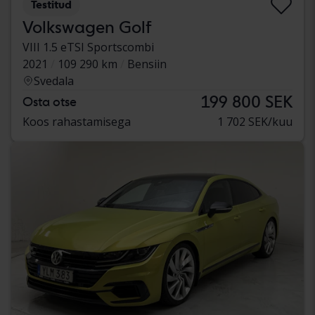
Testitud
Volkswagen Golf
VIII 1.5 eTSI Sportscombi
2021
109 290 km
Bensiin
Svedala
199 800 SEK
Osta otse
Koos rahastamisega
1 702 SEK/kuu