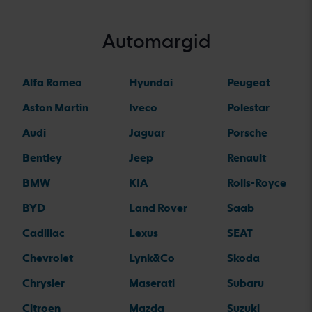
Automargid
Alfa Romeo
Hyundai
Peugeot
Aston Martin
Iveco
Polestar
Audi
Jaguar
Porsche
Bentley
Jeep
Renault
BMW
KIA
Rolls-Royce
BYD
Land Rover
Saab
Cadillac
Lexus
SEAT
Chevrolet
Lynk&Co
Skoda
Chrysler
Maserati
Subaru
Citroen
Mazda
Suzuki