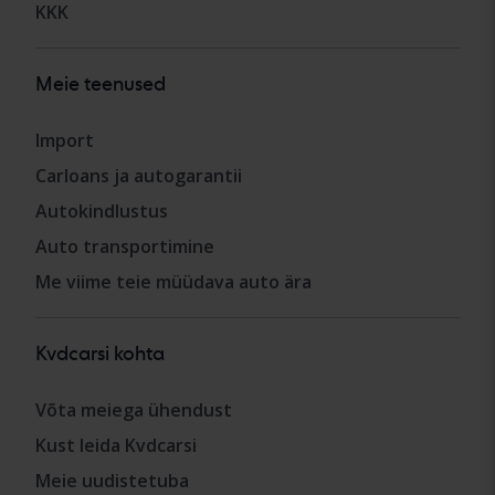
KKK
Meie teenused
Import
Carloans ja autogarantii
Autokindlustus
Auto transportimine
Me viime teie müüdava auto ära
Kvdcarsi kohta
Võta meiega ühendust
Kust leida Kvdcarsi
Meie uudistetuba