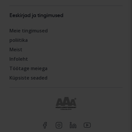
Eeskirjad ja tingimused
Meie tingimused
poliitika
Meist
Infoleht
Töötage meiega
Küpsiste seaded