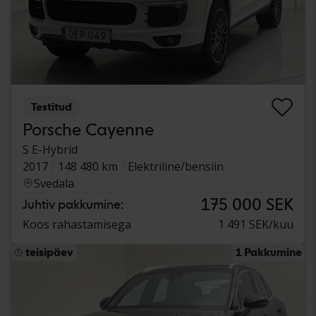
Testitud
Porsche Cayenne
S E-Hybrid
2017
148 480 km
Elektriline/bensiin
Svedala
175 000 SEK
Juhtiv pakkumine:
Koos rahastamisega
1 491 SEK/kuu
teisipäev
1 Pakkumine