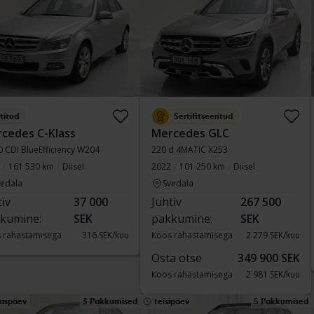
titud
Sertifitseeritud
cedes C-Klass
Mercedes GLC
0 CDI BlueEfficiency W204
220 d 4MATIC X253
161 530 km
Diisel
2022
101 250 km
Diisel
vedala
Svedala
tiv
37 000
Juhtiv
267 500
kumine:
SEK
pakkumine:
SEK
 rahastamisega
316 SEK/kuu
Koos rahastamisega
2 279 SEK/kuu
Osta otse
349 900 SEK
Koos rahastamisega
2 981 SEK/kuu
aspäev
3 Pakkumised
teisipäev
5 Pakkumised