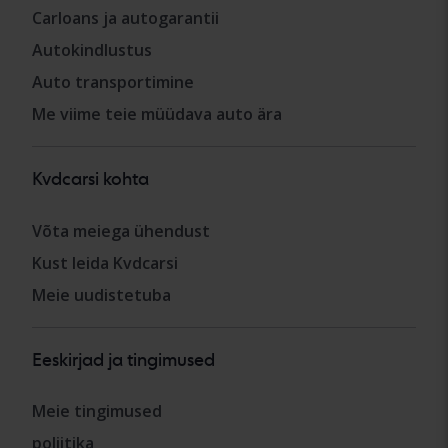
Carloans ja autogarantii
Autokindlustus
Auto transportimine
Me viime teie müüdava auto ära
Kvdcarsi kohta
Võta meiega ühendust
Kust leida Kvdcarsi
Meie uudistetuba
Eeskirjad ja tingimused
Meie tingimused
poliitika