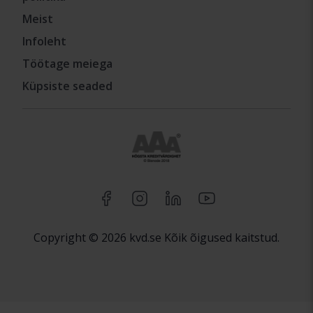
Meist
Infoleht
Töötage meiega
Küpsiste seaded
Copyright © 2026 kvd.se Kõik õigused kaitstud.