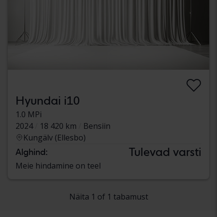
Hyundai i10
1.0 MPi
2024
18 420 km
Bensiin
Kungälv (Ellesbo)
Tulevad varsti
Alghind:
Meie hindamine on teel
Näita 1 of 1 tabamust