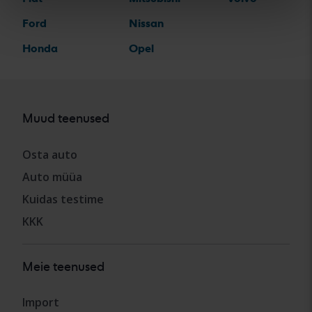
Ford
Nissan
Honda
Opel
Muud teenused
Osta auto
Auto müüa
Kuidas testime
KKK
Meie teenused
Import