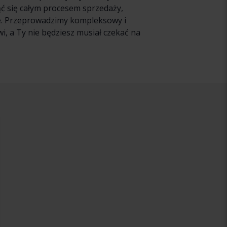
ąć się całym procesem sprzedaży,
ie. Przeprowadzimy kompleksowy i
, a Ty nie będziesz musiał czekać na