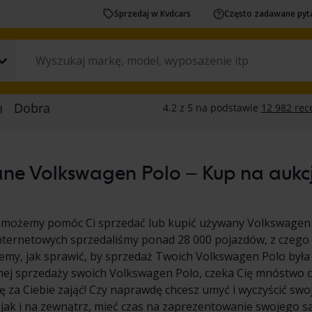
Sprzedaj w Kvdcars
Często zadawane pyt
ne Volkswagen Polo – Kup na aukcji
 możemy pomóc Ci sprzedać lub kupić używany Volkswagen 
nternetowych sprzedaliśmy ponad 28 000 pojazdów, z czego
emy, jak sprawić, by sprzedaż Twoich Volkswagen Polo była pr
nej sprzedaży swoich Volkswagen Polo, czeka Cię mnóstwo 
 za Ciebie zająć! Czy naprawdę chcesz umyć i wyczyścić s
 jak i na zewnątrz, mieć czas na zaprezentowanie swojego