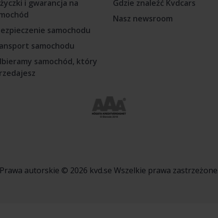
życzki i gwarancja na
Gdzie znaleźć Kvdcars
mochód
Nasz newsroom
ezpieczenie samochodu
ansport samochodu
bieramy samochód, który
rzedajesz
Prawa autorskie © 2026 kvd.se Wszelkie prawa zastrzeżone