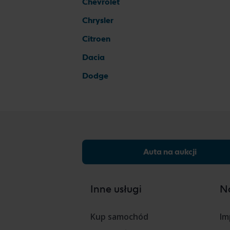
Chevrolet
Chrysler
Citroen
Dacia
Dodge
Auta na aukcji
Inne usługi
Na
Kup samochód
Im