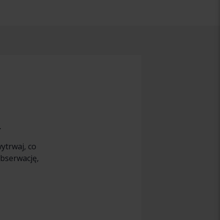
.
ytrwaj, co
bserwację,