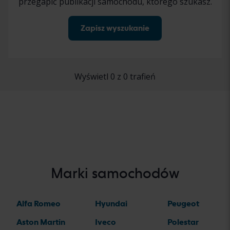
przegapić publikacji samochodu, którego szukasz.
Zapisz wyszukanie
Wyświetl 0 z 0 trafień
Marki samochodów
Alfa Romeo
Hyundai
Peugeot
Aston Martin
Iveco
Polestar