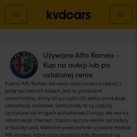
Samochód
Używane Alfa Romeo –
Kup na aukcji lub po
ustalonej cenie
Kupno Alfy Romeo dla wielu osób oznacza radość z
jazdy na czterech kołach. Jest to producent
samochodów, który od początku XX wieku produkuje
samochody osobowe. Samochody te są częściej
spotykane na drogach południowej Europy, ale marka
odnotowuje również czasami wyższe wyniki sprzedaży
w Skandynawii. Niektóre powszechnie używane modele
Alfy Romeo, które od przeszłości były dostępne na