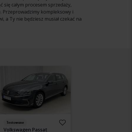
ąć się całym procesem sprzedaży,
ie. Przeprowadzimy kompleksowy i
, a Ty nie będziesz musiał czekać na
Testowane
Volkswagen Passat