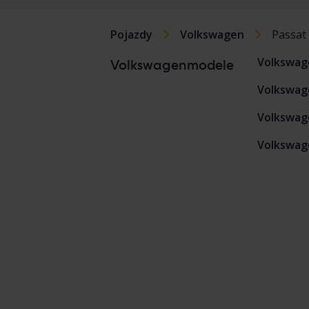
Pojazdy
Volkswagen
Passat
Volkswag
Volkswagenmodele
Volkswag
Volkswage
Volkswage