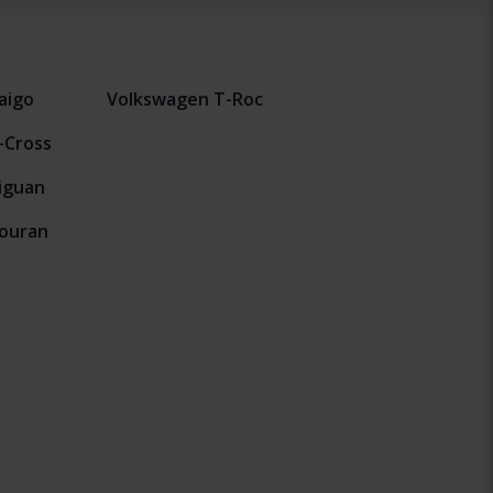
aigo
Volkswagen T-Roc
-Cross
iguan
ouran