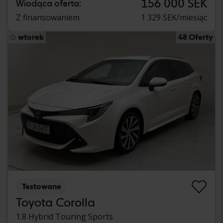
156 000 SEK
Wiodąca oferta:
Z finansowaniem
1 329 SEK/miesiąc
wtorek
48 Oferty
Testowane
Toyota Corolla
1.8 Hybrid Touring Sports