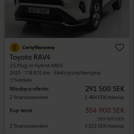
Certyfikowany
Toyota RAV4
2.5 Plug-in Hybrid AWDi
2023
118 810 km
Elektryczny/benzyna
Svedala
291 500 SEK
Wiodąca oferta:
Z finansowaniem
2 484 SEK/miesiąc
354 900 SEK
Kup teraz
359 900 SEK
Z finansowaniem
3 023 SEK/miesiąc