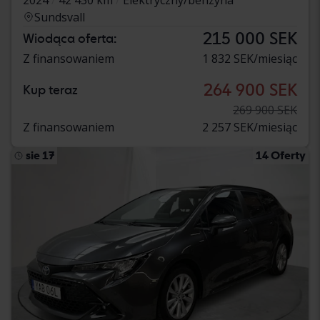
Sundsvall
215 000 SEK
Wiodąca oferta:
Z finansowaniem
1 832 SEK/miesiąc
264 900 SEK
Kup teraz
269 900 SEK
Z finansowaniem
2 257 SEK/miesiąc
sie 17
14 Oferty