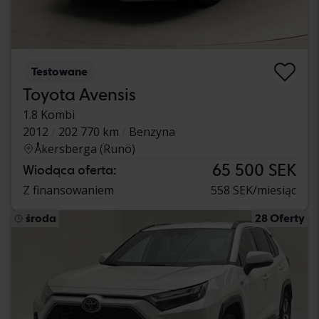
Testowane
Toyota Avensis
1.8 Kombi
2012
202 770 km
Benzyna
Åkersberga (Runö)
65 500 SEK
Wiodąca oferta:
Z finansowaniem
558 SEK/miesiąc
środa
28 Oferty