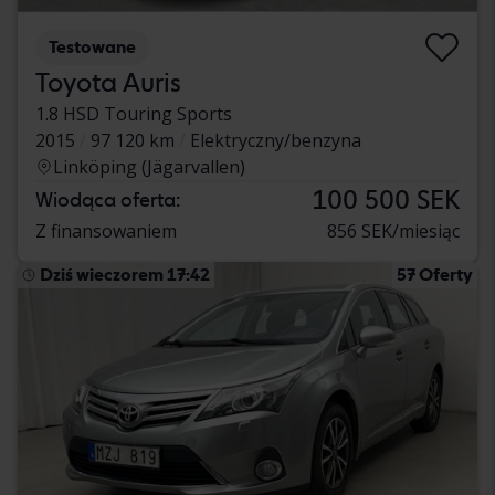
Testowane
Toyota Auris
1.8 HSD Touring Sports
2015
97 120 km
Elektryczny/benzyna
Linköping (Jägarvallen)
100 500 SEK
Wiodąca oferta:
Z finansowaniem
856 SEK/miesiąc
Dziś wieczorem 17:42
57 Oferty