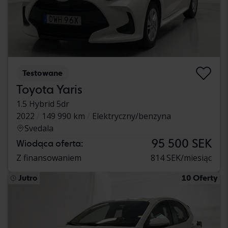
Testowane
Toyota Yaris
1.5 Hybrid 5dr
2022
149 990 km
Elektryczny/benzyna
Svedala
95 500 SEK
Wiodąca oferta:
Z finansowaniem
814 SEK/miesiąc
Jutro
10 Oferty