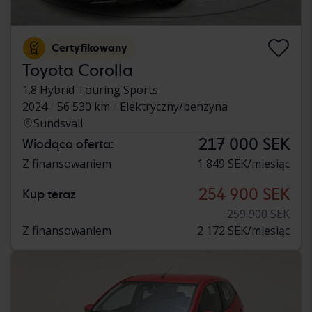
Certyfikowany
Toyota Corolla
1.8 Hybrid Touring Sports
2024
56 530 km
Elektryczny/benzyna
Sundsvall
217 000 SEK
Wiodąca oferta:
Z finansowaniem
1 849 SEK/miesiąc
254 900 SEK
Kup teraz
259 900 SEK
Z finansowaniem
2 172 SEK/miesiąc