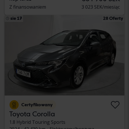
Z finansowaniem
3 023 SEK/miesiąc
sie 17
28 Oferty
Certyfikowany
Toyota Corolla
1.8 Hybrid Touring Sports
2024
42 430 km
Elektryczny/benzyna