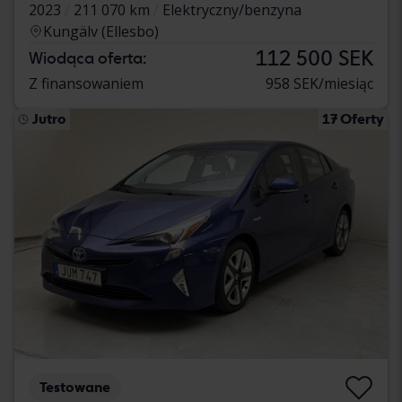
2023
211 070 km
Elektryczny/benzyna
Kungälv (Ellesbo)
112 500 SEK
Wiodąca oferta:
Z finansowaniem
958 SEK/miesiąc
Jutro
17 Oferty
Testowane