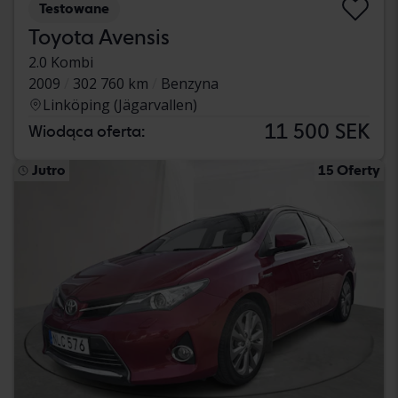
Testowane
Toyota Avensis
2.0 Kombi
2009
302 760 km
Benzyna
Linköping (Jägarvallen)
11 500 SEK
Wiodąca oferta:
Jutro
15 Oferty