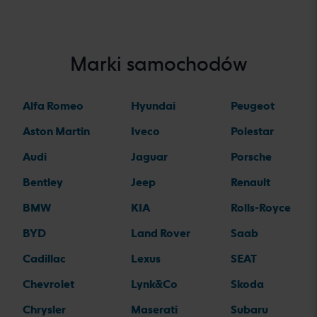
Marki samochodów
Alfa Romeo
Hyundai
Peugeot
Aston Martin
Iveco
Polestar
Audi
Jaguar
Porsche
Bentley
Jeep
Renault
BMW
KIA
Rolls-Royce
BYD
Land Rover
Saab
Cadillac
Lexus
SEAT
Chevrolet
Lynk&Co
Skoda
Chrysler
Maserati
Subaru