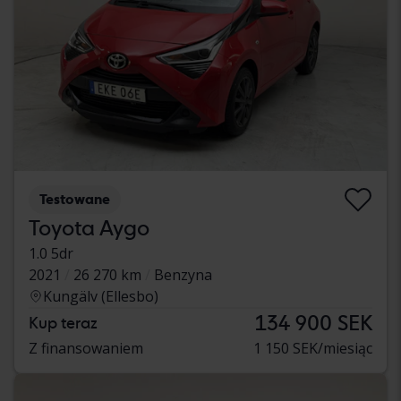
Testowane
Toyota Aygo
1.0 5dr
2021
26 270 km
Benzyna
Kungälv (Ellesbo)
134 900 SEK
Kup teraz
Z finansowaniem
1 150 SEK/miesiąc