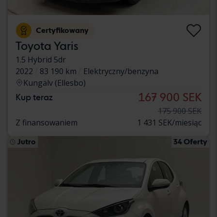
Certyfikowany
Toyota Yaris
1.5 Hybrid 5dr
2022
83 190 km
Elektryczny/benzyna
Kungälv (Ellesbo)
167 900 SEK
Kup teraz
175 900 SEK
Z finansowaniem
1 431 SEK/miesiąc
Jutro
34 Oferty