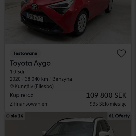
Testowane
Toyota Aygo
1.0 5dr
2020
38 040 km
Benzyna
Kungälv (Ellesbo)
109 800 SEK
Kup teraz
Z finansowaniem
935 SEK/miesiąc
sie 14
61 Oferty