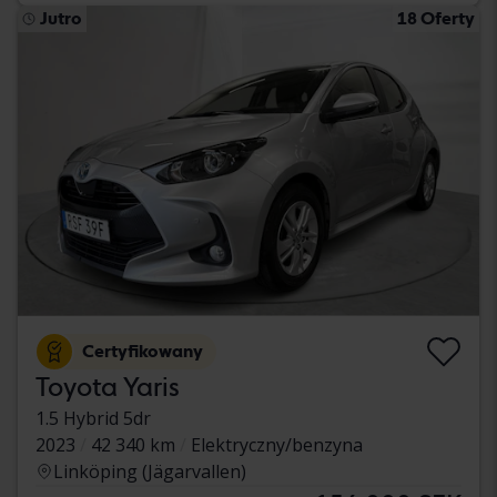
Jutro
18 Oferty
Certyfikowany
Toyota Yaris
1.5 Hybrid 5dr
2023
42 340 km
Elektryczny/benzyna
Linköping (Jägarvallen)