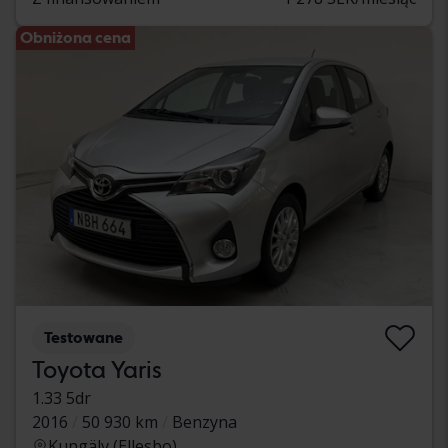
Obniżona cena
Testowane
Toyota Yaris
1.33 5dr
2016
50 930 km
Benzyna
Kungälv (Ellesbo)