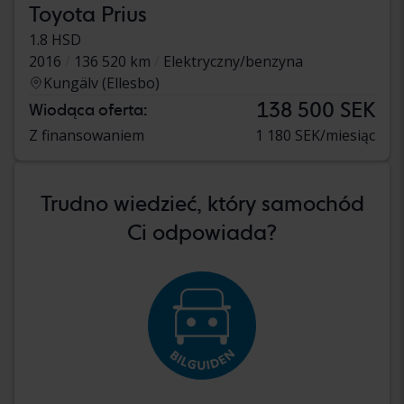
Toyota Prius
1.8 HSD
2016
136 520 km
Elektryczny/benzyna
Kungälv (Ellesbo)
138 500 SEK
Wiodąca oferta:
Z finansowaniem
1 180 SEK/miesiąc
Trudno wiedzieć, który samochód
Ci odpowiada?