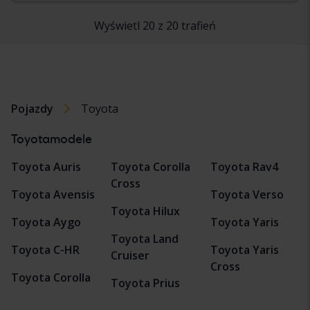
Wyświetl 20 z 20 trafień
Pojazdy
Toyota
Toyotamodele
Toyota Auris
Toyota Corolla
Toyota Rav4
Cross
Toyota Avensis
Toyota Verso
Toyota Hilux
Toyota Aygo
Toyota Yaris
Toyota Land
Toyota C-HR
Toyota Yaris
Cruiser
Cross
Toyota Corolla
Toyota Prius