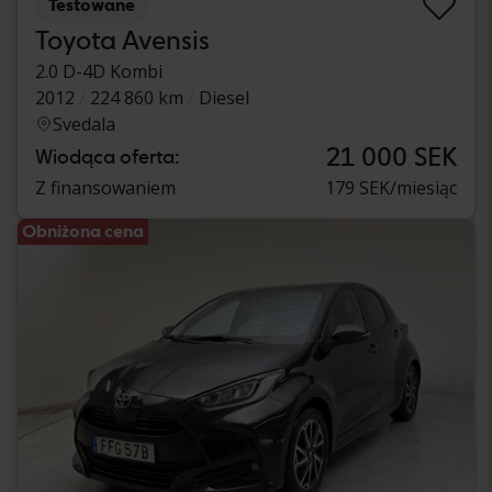
Testowane
Toyota Avensis
2.0 D-4D Kombi
2012
224 860 km
Diesel
Svedala
21 000 SEK
Wiodąca oferta:
Z finansowaniem
179 SEK/miesiąc
Obniżona cena